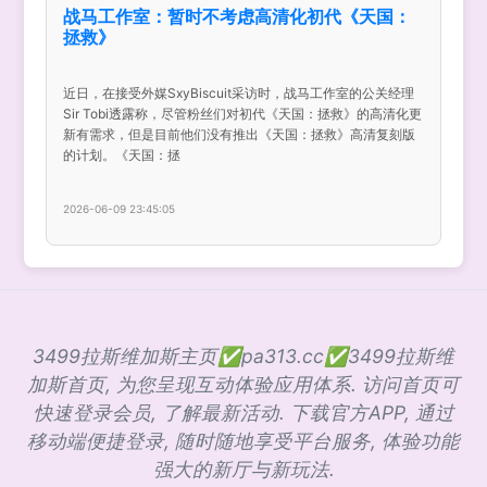
战马工作室：暂时不考虑高清化初代《天国：
拯救》
近日，在接受外媒SxyBiscuit采访时，战马工作室的公关经理
Sir Tobi透露称，尽管粉丝们对初代《天国：拯救》的高清化更
新有需求，但是目前他们没有推出《天国：拯救》高清复刻版
的计划。《天国：拯
2026-06-09 23:45:05
3499拉斯维加斯主页✅pa313.cc✅3499拉斯维
加斯首页, 为您呈现互动体验应用体系. 访问首页可
快速登录会员, 了解最新活动. 下载官方APP, 通过
移动端便捷登录, 随时随地享受平台服务, 体验功能
强大的新厅与新玩法.