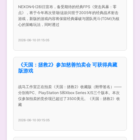
NEXON今(28)日宣布，备受期待的经典FPS《突击风暴：零
点》，将于今年再次登场!这款问世于2005年的经典战术射击
游戏，新版的游戏内容将保留经典爆破与团队死斗(TDM)为核
心的策略玩法，同时透过
2026-06-10 01:15:05
《天国：拯救2》参加慈善拍卖会 可获得典藏
版游戏
战马工作室正在拍卖《天国：拯救2》收藏版（附带签名）——
分别有PC、PlayStation 5和Xbox Series X/S三个版本。本次
仅参加拍卖的竞价现已超过了3500美元。《天国：拯救2》收
藏
2026-06-10 00:15:05