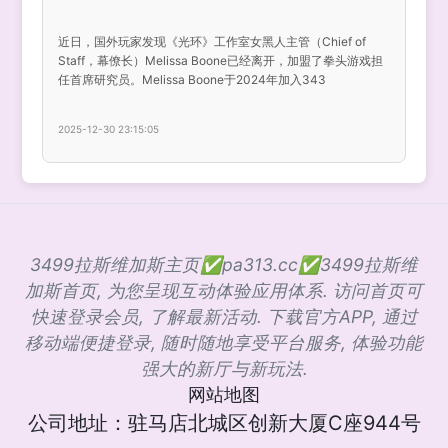
近日，国外玩家发现《光环》工作室女黑人主管（Chief of
Staff，幕僚长）Melissa Boone已经离开，加盟了拳头游戏担
任首席研究员。Melissa Boone于2024年加入343
2025-12-30 23:15:05
3499拉斯维加斯主页✅pa313.cc✅3499拉斯维
加斯首页, 为您呈现互动体验应用体系. 访问首页可
快速登录会员, 了解最新活动. 下载官方APP, 通过
移动端便捷登录, 随时随地享受平台服务, 体验功能
强大的新厅与新玩法.
网站地图
公司地址：驻马店北城区创新大厦C座944号