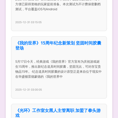
方便已获得资格的玩家提前准备。本次测试为不计费保密删档
测试，平台覆盖iOS与Android
2025-12-31 03:15:05
《我的世界》15周年纪念新策划 坚固时间胶囊
登场
5月17日今天，经典游戏《我的世界》官方宣布为庆祝游戏诞
生15周年，推出新纪念道具时间胶囊，坚固无比，可封存宝贵
物品15年。·纪念道具时间胶囊的设计原型正是来自位于现实中
在华盛顿雷德蒙德的《我的世界中
2025-12-31 03:00:05
《光环》工作室女黑人主管离职 加盟了拳头游
戏