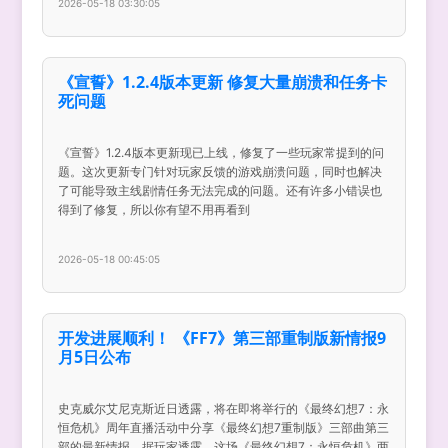
2026-05-18 03:30:05
《宣誓》1.2.4版本更新 修复大量崩溃和任务卡
死问题
《宣誓》1.2.4版本更新现已上线，修复了一些玩家常提到的问
题。这次更新专门针对玩家反馈的游戏崩溃问题，同时也解决
了可能导致主线剧情任务无法完成的问题。还有许多小错误也
得到了修复，所以你有望不用再看到
2026-05-18 00:45:05
开发进展顺利！ 《FF7》第三部重制版新情报9
月5日公布
史克威尔艾尼克斯近日透露，将在即将举行的《最终幻想7：永
恒危机》周年直播活动中分享《最终幻想7重制版》三部曲第三
部的最新情报。据玩家透露，这场《最终幻想7：永恒危机》两