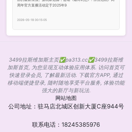
周年官方直播活动定于2025年9
2026-05-18 00:15:05
3499拉斯维加斯主页✅pa313.cc✅3499拉斯维
加斯首页, 为您呈现互动体验应用体系. 访问首页可
快速登录会员, 了解最新活动. 下载官方APP, 通过
移动端便捷登录, 随时随地享受平台服务, 体验功能
强大的新厅与新玩法.
网站地图
公司地址：驻马店北城区创新大厦C座944号
联系电话：18245385976