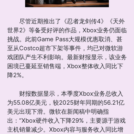
尽管近期推出了《忍者龙剑传4》《天外
世界2》等备受好评的作品，Xbox业务仍面临
挑战。此前Game Pass大规模优惠取消、甚
至从Costco超市下架等事件，均已对微软游
戏团队产生不利影响。最新财报显示，该业务
困境已蔓延至销售端，Xbox整体收入同比下
降2%。
财报数据显示，本季度Xbox业务总收入
为55.08亿美元，较2025财年同期的56.21亿
美元出现下滑。微软在新闻稿中明确指
出：“Xbox硬件收入下降29%，主要源于游戏
主机销量减少。Xbox内容与服务收入同比增