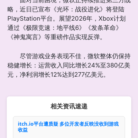
面对当前困境，微软正持续推进第三方战
略，近日已宣布《光环：战役进化》将登陆
PlayStation平台。展望2026年，Xbox计划
通过《极限竞速：地平线6》《发条革命》
《神鬼寓言》等重磅作品实现反弹。
尽管游戏业务表现不佳，微软整体仍保持
稳健增长：运营收入同比增长24%至380亿美
元，净利润增长12%达到277亿美元。
相关资讯速递
itch.io平台遭质疑 多位开发者反映没收到游戏
收益