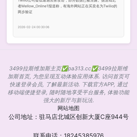
Twilio公司疑似遭遇黑客攻击，部分数据已被泄露。据游戏记
者Mellow_Online1报道称，有海外网站正在买卖名为Twilio的
两步验证
2026-02-24 00:30:06
3499拉斯维加斯主页✅pa313.cc✅3499拉斯维
加斯首页, 为您呈现互动体验应用体系. 访问首页可
快速登录会员, 了解最新活动. 下载官方APP, 通过
移动端便捷登录, 随时随地享受平台服务, 体验功能
强大的新厅与新玩法.
网站地图
公司地址：驻马店北城区创新大厦C座944号
联系电话：18245385976