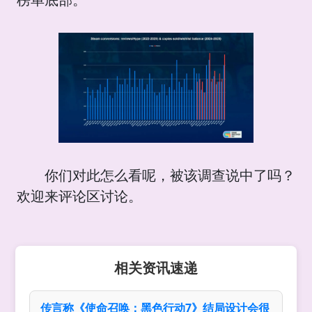
榜单底部。
你们对此怎么看呢，被该调查说中了吗？
欢迎来评论区讨论。
相关资讯速递
传言称《使命召唤：黑色行动7》结局设计会很