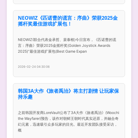
NEOWIZ《匹诺曹的谎言：序曲》荣获2025金
摇杆奖最佳游戏扩展包！
NEOWIZ(联合代表金承哲、裴泰根)今日宣布，《匹诺曹的谎
言：序曲》荣获2025金摇杆奖(Golden Joystick Awards
2025)“最佳游戏扩展包(Best Game Expan
2026-02-24 04:30:06
韩国3A大作《旅者禹治》将主打剧情 让玩家保
持乐趣
之前韩国开发商LoreVault公布了3A大作《旅者禹治》(Woochi
the Wayfarer)预告，该作对朝鲜王朝时代真实还原，并融合奇
幻元素，迅速吸引众多玩家的目光。最近开发团队接受采访，
概