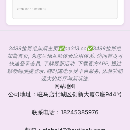
2026-07-15 01:00:05
3499拉斯维加斯主页✅pa313.cc✅3499拉斯维
加斯首页, 为您呈现互动体验应用体系. 访问首页可
快速登录会员, 了解最新活动. 下载官方APP, 通过
移动端便捷登录, 随时随地享受平台服务, 体验功能
强大的新厅与新玩法.
网站地图
公司地址：驻马店北城区创新大厦C座944号
联系电话：18245385976