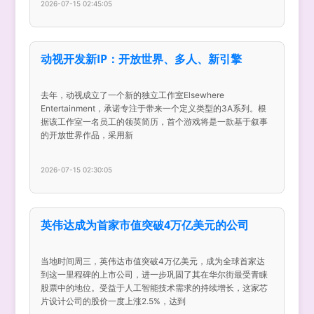
2026-07-15 02:45:05
动视开发新IP：开放世界、多人、新引擎
去年，动视成立了一个新的独立工作室Elsewhere
Entertainment，承诺专注于带来一个定义类型的3A系列。根
据该工作室一名员工的领英简历，首个游戏将是一款基于叙事
的开放世界作品，采用新
2026-07-15 02:30:05
英伟达成为首家市值突破4万亿美元的公司
当地时间周三，英伟达市值突破4万亿美元，成为全球首家达
到这一里程碑的上市公司，进一步巩固了其在华尔街最受青睐
股票中的地位。受益于人工智能技术需求的持续增长，这家芯
片设计公司的股价一度上涨2.5%，达到