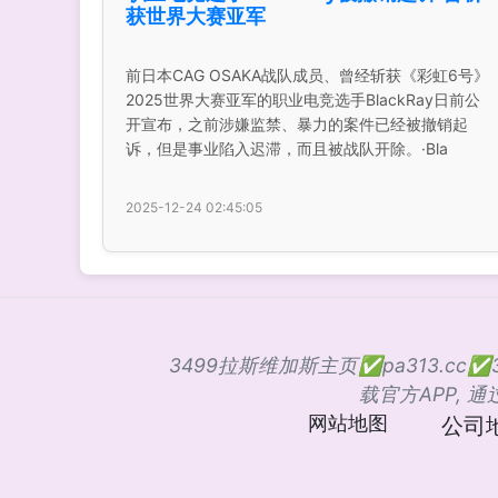
获世界大赛亚军
前日本CAG OSAKA战队成员、曾经斩获《彩虹6号》
2025世界大赛亚军的职业电竞选手BlackRay日前公
开宣布，之前涉嫌监禁、暴力的案件已经被撤销起
诉，但是事业陷入迟滞，而且被战队开除。·Bla
2025-12-24 02:45:05
3499拉斯维加斯主页✅pa313.c
载官方APP, 
网站地图
公司