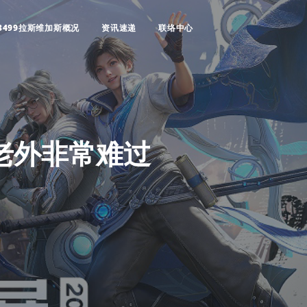
3499拉斯维加斯概况
资讯速递
联络中心
老外非常难过