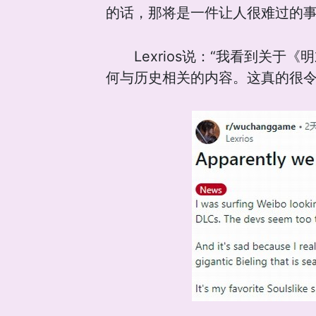
的话，那将是一件让人很难过的
Lexrios说：“我看到关
何与历史相关的内容。这真的很令