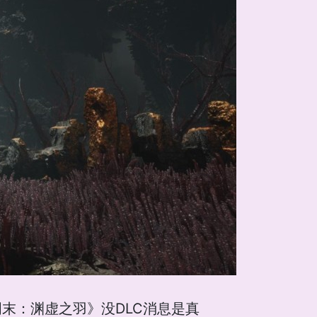
《明末：渊虚之羽》没DLC消息是真