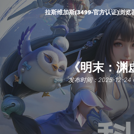
拉斯维加斯(3499-官方认证)浏
《明末：渊
发布时间：2025-12-24 0