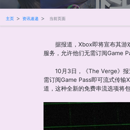
>
>
主页
资讯速递
当前页面
据报道，Xbox即将宣布其
服务，允许他们无需订阅Game P
10月3日，《The Ver
需订阅Game Pass即可流式传输
道，这种全新的免费串流选项将