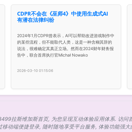
CDPR不会在《巫师4》中使用生成式AI
有潜在法律纠纷
2024年1月CDPR曾表示，AI可以帮助改进游戏制作中
的某些流程，但不能取代人类，这是一种含糊其辞的
说法，很难确定其真正立场。然而在2024财年财务报
告中，联合首席执行官Michał Nowako
2026-03-10 01:15:06
c✅3499拉斯维加斯首页, 为您呈现互动体验应用体系. 访问
通过移动端便捷登录, 随时随地享受平台服务, 体验功能强