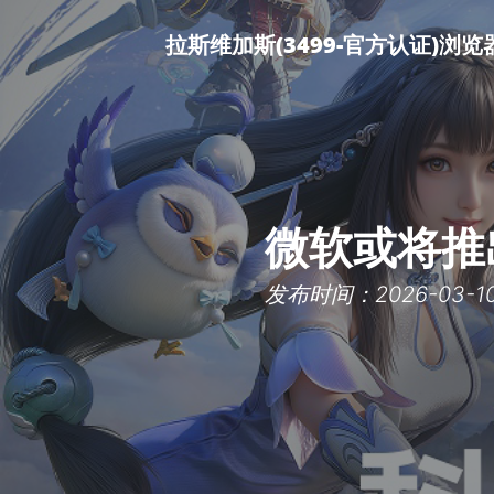
拉斯维加斯(3499-官方认证)浏
微软或将推
发布时间：2026-03-10 