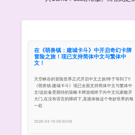
在《萌兽镇：建城卡斗》中开启奇幻卡牌
冒险之旅！现已支持简体中文与繁体中
文！
天空峡谷的冒险世界正式开启中文之旅!终于等到了!!
《萌兽镇:建城卡斗》现已全面支持简体中文与繁体中
文!这款备受期待的策略卡牌游戏终于向中文玩家敞开
大门,在没有语言的障碍下,直接体验这个奇妙世界的每
一处
2026-03-10 05:30:06