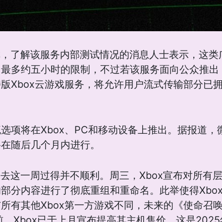
步报道称，了解该服务内部测试情况的消息人士表示，这
月最多约五小时的限制，不过若该服务面向公众推出
版Xbox云游戏服务，将允许用户流式传输部分已
选项将在Xbox、PC和移动设备上推出。据报道
将在随后几个月内进行。
言，过去这一周过得并不顺利。周三，Xbox宣布对所有层级的
部分内容进行了彻底重组和重命名。此举使得Xbo
所有其他Xbox第一方游戏不同，未来的《使命召
之前，Xbox已于上月宣布提高其主机售价，这是202