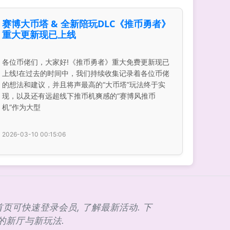
赛博大币塔 & 全新陪玩DLC《推币勇者》
重大更新现已上线
各位币佬们，大家好!《推币勇者》重大免费更新现已
上线!在过去的时间中，我们持续收集记录着各位币佬
的想法和建议，并且将声最高的“大币塔”玩法终于实
现，以及还有远超线下推币机爽感的“赛博风推币
机”作为大型
2026-03-10 00:15:06
首页可快速登录会员, 了解最新活动. 下
大的新厅与新玩法.