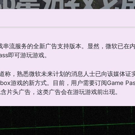
游戏串流服务的全新广告支持版本。显然，微软已在
ass即可游玩游戏。
ge》报道称，熟悉微软未来计划的消息人士已向该媒体
Xbox游戏的新方式。目前，用户需要订阅Game Pa
包含片头广告，这类广告会在游玩游戏前出现。