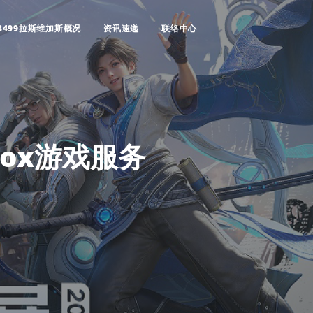
3499拉斯维加斯概况
资讯速递
联络中心
ox游戏服务