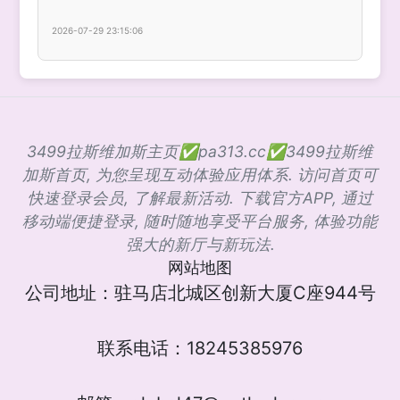
2026-07-29 23:15:06
3499拉斯维加斯主页✅pa313.cc✅3499拉斯维
加斯首页, 为您呈现互动体验应用体系. 访问首页可
快速登录会员, 了解最新活动. 下载官方APP, 通过
移动端便捷登录, 随时随地享受平台服务, 体验功能
强大的新厅与新玩法.
网站地图
公司地址：驻马店北城区创新大厦C座944号
联系电话：18245385976