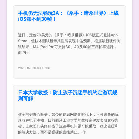
手机仍无法畅玩3A：《杀手：暗杀世界》上线
iOS却不到30帧！
近日，定价70美元的《杀手：暗杀世界》iOS版正式登陆App
Store，但技术测试显示其性能表现未达预期。根据最新硬件测
试结果，M4 iPad Pro可支持30、40及60帧三档帧率运行，
而iPho
2026-07-30 00:45:06
日本大学教授：防止孩子沉迷手机约定游玩规
则可解
孩子的好奇心旺盛，如今的信息网络化时代下，不可避免的沉
迷各种电子潮物，日前丽泽工业大学的教授宗健发表研究报告
称，让家长们头疼的孩子沉迷手机问题可以采取一些比较缓和
的解决方法，而不是强硬的直接禁止。·作