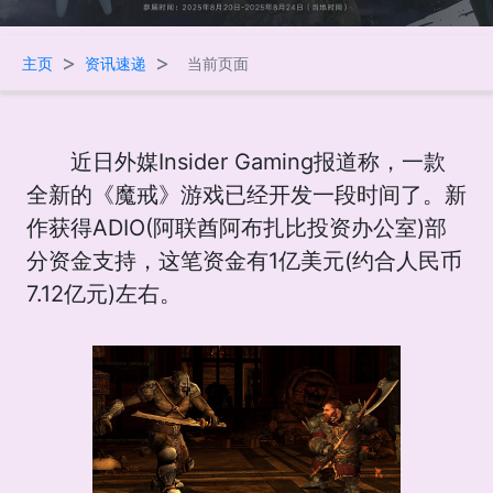
>
>
主页
资讯速递
当前页面
近日外媒Insider Gaming报道称，一款
全新的《魔戒》游戏已经开发一段时间了。新
作获得ADIO(阿联酋阿布扎比投资办公室)部
分资金支持，这笔资金有1亿美元(约合人民币
7.12亿元)左右。