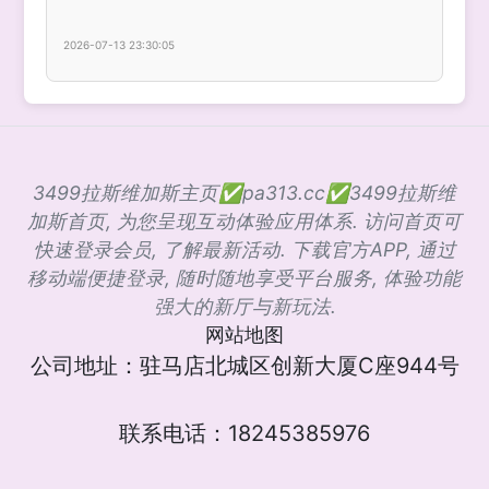
2026-07-13 23:30:05
3499拉斯维加斯主页✅pa313.cc✅3499拉斯维
加斯首页, 为您呈现互动体验应用体系. 访问首页可
快速登录会员, 了解最新活动. 下载官方APP, 通过
移动端便捷登录, 随时随地享受平台服务, 体验功能
强大的新厅与新玩法.
网站地图
公司地址：驻马店北城区创新大厦C座944号
联系电话：18245385976