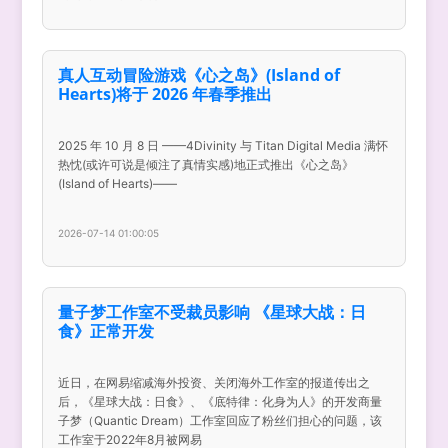
真人互动冒险游戏《心之岛》(Island of
Hearts)将于 2026 年春季推出
2025 年 10 月 8 日 ——4Divinity 与 Titan Digital Media 满怀
热忱(或许可说是倾注了真情实感)地正式推出《心之岛》
(Island of Hearts)——
2026-07-14 01:00:05
量子梦工作室不受裁员影响 《星球大战：日
食》正常开发
近日，在网易缩减海外投资、关闭海外工作室的报道传出之
后，《星球大战：日食》、《底特律：化身为人》的开发商量
子梦（Quantic Dream）工作室回应了粉丝们担心的问题，该
工作室于2022年8月被网易