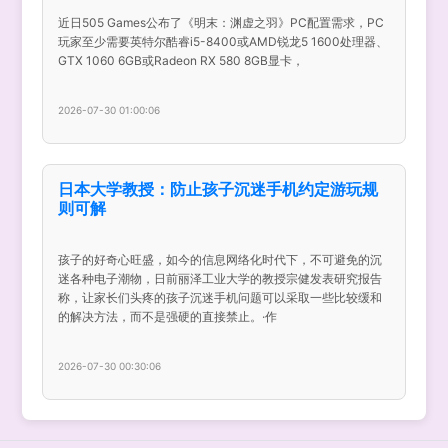
近日505 Games公布了《明末：渊虚之羽》PC配置需求，PC
玩家至少需要英特尔酷睿i5-8400或AMD锐龙5 1600处理器、
GTX 1060 6GB或Radeon RX 580 8GB显卡，
2026-07-30 01:00:06
日本大学教授：防止孩子沉迷手机约定游玩规
则可解
孩子的好奇心旺盛，如今的信息网络化时代下，不可避免的沉
迷各种电子潮物，日前丽泽工业大学的教授宗健发表研究报告
称，让家长们头疼的孩子沉迷手机问题可以采取一些比较缓和
的解决方法，而不是强硬的直接禁止。·作
2026-07-30 00:30:06