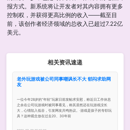
报方式。新系统将让开发者对其内容拥有更多
控制权，并获得更高比例的收入——截至目
前，该创作者经济领域的总收入已超过7.22亿
美元。
相关资讯速递
老外玩游戏被公司同事嘲讽长不大 郁闷求助网
友
一位今年28岁的“年轻”玩家日前发帖求安慰，称近日工作休息
之余在公司玩游戏时被同事看见，称其居然还在玩游戏没长
大，心情陷入低谷，引发网友共鸣热议。·游戏是孩子的专职玩
具？这种观念放在过去20、30年前