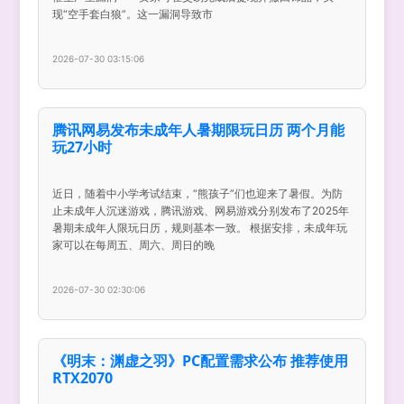
现“空手套白狼”。这一漏洞导致市
2026-07-30 03:15:06
腾讯网易发布未成年人暑期限玩日历 两个月能
玩27小时
近日，随着中小学考试结束，“熊孩子”们也迎来了暑假。为防
止未成年人沉迷游戏，腾讯游戏、网易游戏分别发布了2025年
暑期未成年人限玩日历，规则基本一致。 根据安排，未成年玩
家可以在每周五、周六、周日的晚
2026-07-30 02:30:06
《明末：渊虚之羽》PC配置需求公布 推荐使用
RTX2070