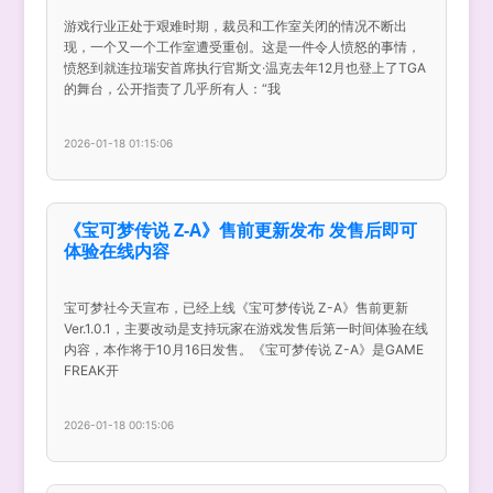
游戏行业正处于艰难时期，裁员和工作室关闭的情况不断出
现，一个又一个工作室遭受重创。这是一件令人愤怒的事情，
愤怒到就连拉瑞安首席执行官斯文·温克去年12月也登上了TGA
的舞台，公开指责了几乎所有人：“我
2026-01-18 01:15:06
《宝可梦传说 Z-A》售前更新发布 发售后即可
体验在线内容
宝可梦社今天宣布，已经上线《宝可梦传说 Z-A》售前更新
Ver.1.0.1，主要改动是支持玩家在游戏发售后第一时间体验在线
内容，本作将于10月16日发售。《宝可梦传说 Z-A》是GAME
FREAK开
2026-01-18 00:15:06