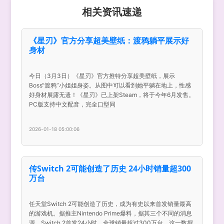
相关资讯速递
《星刃》官方分享超美壁纸：渡鸦躺平展示好
身材
今日（3月3日）《星刃》官方推特分享超美壁纸，展示
Boss“渡鸦”小姐姐身姿。从图中可以看到她平躺在地上，性感
好身材展露无遗！《星刃》已上架Steam，将于今年6月发售。
PC版支持中文配音，完全口型同
2026-01-18 05:00:06
传Switch 2可能创造了历史 24小时销量超300
万台
任天堂Switch 2可能创造了历史，成为有史以来首发销量最高
的游戏机。据推主Nintendo Prime爆料，据其三个不同的消息
源，Switch 2首发24小时，全球销量超过300万台。这一数据