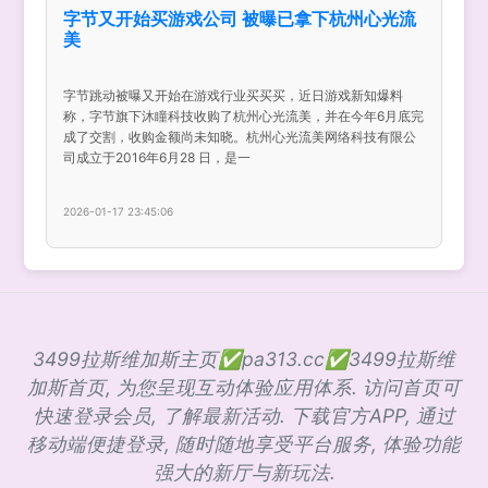
字节又开始买游戏公司 被曝已拿下杭州心光流
美
字节跳动被曝又开始在游戏行业买买买，近日游戏新知爆料
称，字节旗下沐瞳科技收购了杭州心光流美，并在今年6月底完
成了交割，收购金额尚未知晓。杭州心光流美网络科技有限公
司成立于2016年6月28 日，是一
2026-01-17 23:45:06
3499拉斯维加斯主页✅pa313.cc✅3499拉斯维
加斯首页, 为您呈现互动体验应用体系. 访问首页可
快速登录会员, 了解最新活动. 下载官方APP, 通过
移动端便捷登录, 随时随地享受平台服务, 体验功能
强大的新厅与新玩法.