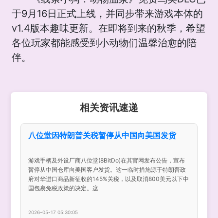
于9月16日正式上线，并同步带来游戏本体的
v1.4版本趣味更新。在即将到来的秋季，希望
各位玩家都能感受到小动物们温馨治愈的陪
伴。
相关资讯速递
八位堂因特朗普关税暂停从中国向美国发货
游戏手柄及外设厂商八位堂(8BitDo)在其官网发布公告，宣布
暂停从中国仓库向美国客户发货。这一临时措施源于特朗普政
府对华进口商品新征收的145%关税，以及取消800美元以下中
国包裹免税政策的决定。这
2026-05-17 05:30:05