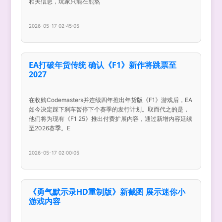
相关信息，玩家只能在煎熬
2026-05-17 02:45:05
EA打破年货传统 确认《F1》新作将跳票至
2027
在收购Codemasters并连续四年推出年货版《F1》游戏后，EA
如今决定踩下刹车暂停下个赛季的发行计划。取而代之的是，
他们将为现有《F1 25》推出付费扩展内容，通过新增内容延续
至2026赛季。E
2026-05-17 02:00:05
《勇气默示录HD重制版》新截图 展示迷你小
游戏内容