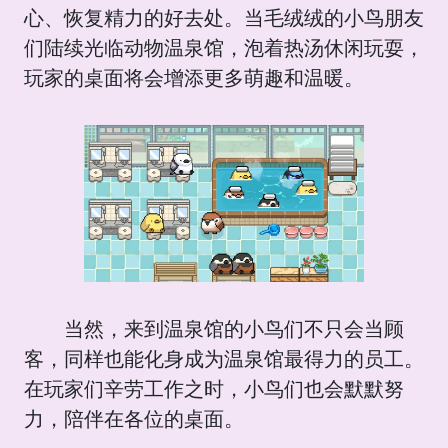
心、恢复精力的好去处。当毛绒绒的小鸟朋友
们陆续光临动物温泉馆，泡着热汤休闲玩耍，
玩家的桌面将会增添更多萌趣和温暖。
当然，来到温泉馆的小鸟们不只会当顾
客，同样也能化身成为温泉馆最得力的员工。
在玩家们辛劳工作之时，小鸟们也会默默努
力，陪伴在各位的桌面。