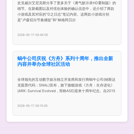
史克威尔艾尼克斯分享了更多关于《勇气默示录HD重制版》的
细节。在新截图以及对优化体验的确认信息中，还介绍了两款
小游戏及其对应的“D之日志”笔记内容。这两款小游戏分别
是“卢森切尔节奏捕捉”和“林格阿贝尔
2026-05-17 00:45:05
蜗牛公司庆祝《方舟》系列十周年，推出全新
内容并举办全球社区活动
全球领先的互动数字娱乐独立开发商和发行商蜗牛公司(纳斯达
克股票代码：SNAL)宣布，旗下旗舰游戏《方舟：生存进化》
(ARK: Survival Evolved，简称ASE)迎来十周年纪念。自2015
2026-05-17 00:15:05