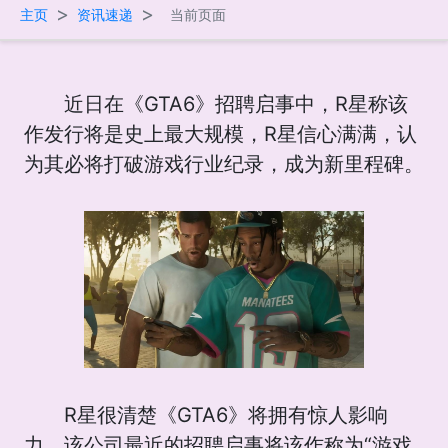
>
>
主页
资讯速递
当前页面
近日在《GTA6》招聘启事中，R星称该
作发行将是史上最大规模，R星信心满满，认
为其必将打破游戏行业纪录，成为新里程碑。
R星很清楚《GTA6》将拥有惊人影响
力，该公司最近的招聘启事将该作称为“游戏