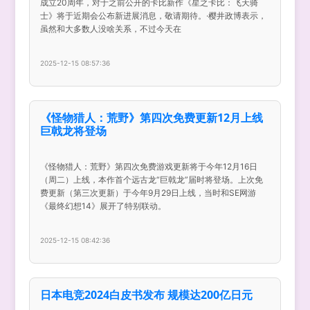
成立20周年，对于之前公开的卡比新作《星之卡比：飞天骑
士》将于近期会公布新进展消息，敬请期待。·樱井政博表示，
虽然和大多数人没啥关系，不过今天在
2025-12-15 08:57:36
《怪物猎人：荒野》第四次免费更新12月上线
巨戟龙将登场
《怪物猎人：荒野》第四次免费游戏更新将于今年12月16日
（周二）上线，本作首个远古龙“巨戟龙”届时将登场。上次免
费更新（第三次更新）于今年9月29日上线，当时和SE网游
《最终幻想14》展开了特别联动。
2025-12-15 08:42:36
日本电竞2024白皮书发布 规模达200亿日元