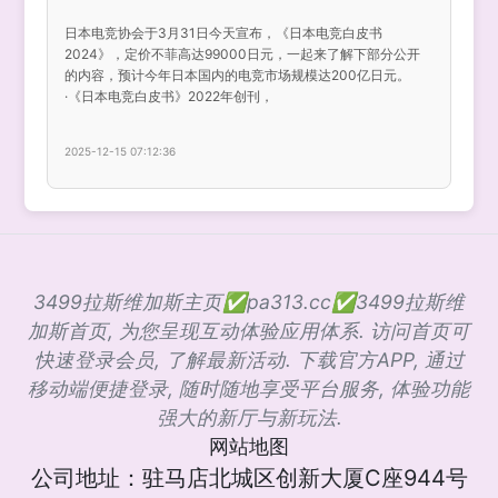
日本电竞协会于3月31日今天宣布，《日本电竞白皮书
2024》，定价不菲高达99000日元，一起来了解下部分公开
的内容，预计今年日本国内的电竞市场规模达200亿日元。
·《日本电竞白皮书》2022年创刊，
2025-12-15 07:12:36
3499拉斯维加斯主页✅pa313.cc✅3499拉斯维
加斯首页, 为您呈现互动体验应用体系. 访问首页可
快速登录会员, 了解最新活动. 下载官方APP, 通过
移动端便捷登录, 随时随地享受平台服务, 体验功能
强大的新厅与新玩法.
网站地图
公司地址：驻马店北城区创新大厦C座944号