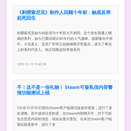
《刺猬索尼克》制作人回顾十年前：触底反弹
起死回生
刺猬索尼克如今的处境与十年前大不相同。这个曾长期遭人嘲
讽的系列，如今已重回堪比90年代的人气巅峰。饭冢隆在中裕
司、大岛直人、安原广和等主创相继离开世嘉后，成为了事实
上的系列代言人。他正回顾这段带领系列
2025-12-15 13:42:36
不！这不是一份礼物！ Steam可疑私信内容警
报功能测试上线
V社在10月30日面向Steam客户端测试版发布更新，进行了多
处调整。其中值得注意的是，在Steam内部聊天中，对于可能
包含恶意内容的消息，现在会显示警告。在本次Steam客户端
测试版更新中，进行了多