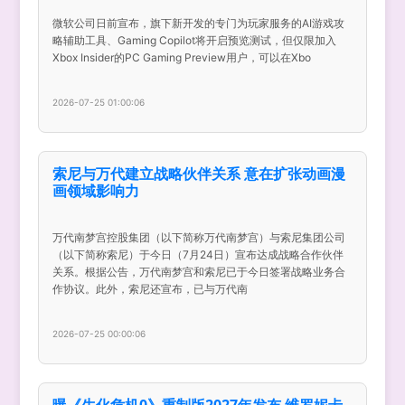
微软公司日前宣布，旗下新开发的专门为玩家服务的AI游戏攻
略辅助工具、Gaming Copilot将开启预览测试，但仅限加入
Xbox Insider的PC Gaming Preview用户，可以在Xbo
2026-07-25 01:00:06
索尼与万代建立战略伙伴关系 意在扩张动画漫
画领域影响力
万代南梦宫控股集团（以下简称万代南梦宫）与索尼集团公司
（以下简称索尼）于今日（7月24日）宣布达成战略合作伙伴
关系。根据公告，万代南梦宫和索尼已于今日签署战略业务合
作协议。此外，索尼还宣布，已与万代南
2026-07-25 00:00:06
曝《生化危机0》重制版2027年发布 维罗妮卡