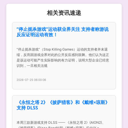
相关资讯速递
“停止扼杀游戏”运动获业界关注 支持者称游说
反应证明运动有效！
“停止扼杀游戏”（Stop Killing Games）运动的支持者并未退
缩，反而因游戏业界对此的公开反应感到鼓舞。他们认为这正
是该运动可能产生实际影响的有力证明，说明大型企业已经意
识到，一旦相关法规
2026-07-25 06:00:06
《永恒之塔 2》《披萨猎客》和《戴维×琼斯》
支持 DLSS
本周三款新游戏支持 DLSS —— 《永恒之塔 2》(AION2)、
《披萨猎客》(Pizza Bandit)和《戴维×琼斯》(DAVY x