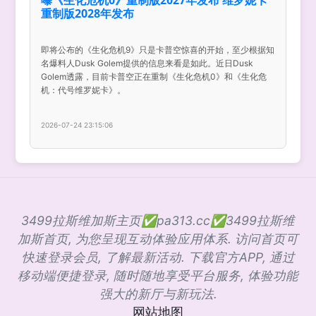
重制版2028年发布
即将公布的《生化危机9》只是卡普空惊喜的开始，至少根据知
名爆料人Dusk Golem提供的信息来看是如此。近日Dusk
Golem透露，目前卡普空正在重制《生化危机0》和《生化危
机：代号维罗妮卡》。
2026-07-24 23:15:06
3499拉斯维加斯主页✅pa313.cc✅3499拉斯维
加斯首页, 为您呈现互动体验应用体系. 访问首页可
快速登录会员, 了解最新活动. 下载官方APP, 通过
移动端便捷登录, 随时随地享受平台服务, 体验功能
强大的新厅与新玩法.
网站地图