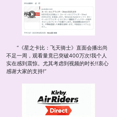
“《星之卡比：飞天骑士》直面会播出尚
不足一周，观看量竟已突破400万次!我个人
实在感到震惊。尤其考虑到视频的时长!!衷心
感谢大家的支持!”