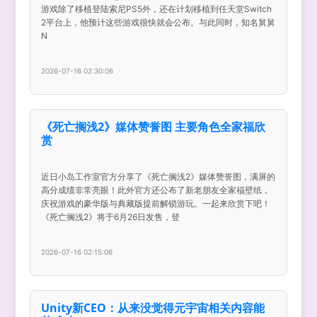
游戏除了移植登陆索尼PS5外，还在计划移植到任天堂Switch
2平台上，他预计这些游戏很快就会公布。与此同时，知名舅舅
N
2026-07-16 02:30:06
《死亡搁浅2》媒体赞誉图 主要角色全家福欣
赏
近日小岛工作室官方分享了《死亡搁浅2》媒体赞誉图，满屏的
高分成绩非常亮眼！此外官方还公布了新老朋友全家福壁纸，
庆祝游戏的豪华版与典藏版提前解锁游玩。一起来欣赏下吧！
《死亡搁浅2》将于6月26日发售，登
2026-07-16 02:15:06
Unity新CEO：从来没觉得元宇宙相关内容能