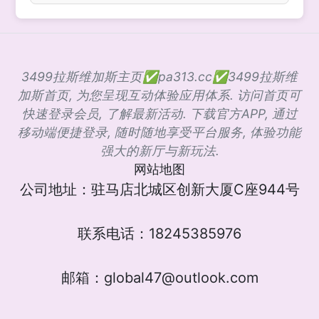
3499拉斯维加斯主页✅pa313.cc✅3499拉斯维
加斯首页, 为您呈现互动体验应用体系. 访问首页可
快速登录会员, 了解最新活动. 下载官方APP, 通过
移动端便捷登录, 随时随地享受平台服务, 体验功能
强大的新厅与新玩法.
网站地图
公司地址：驻马店北城区创新大厦C座944号
联系电话：18245385976
邮箱：global47@outlook.com