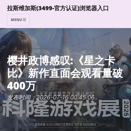
拉斯维加斯(3499-官方认证)浏览器入口
MENU
樱井政博感叹:《星之卡
比》新作直面会观看量破
400万
发布时间：2026-07-16 00:45:06