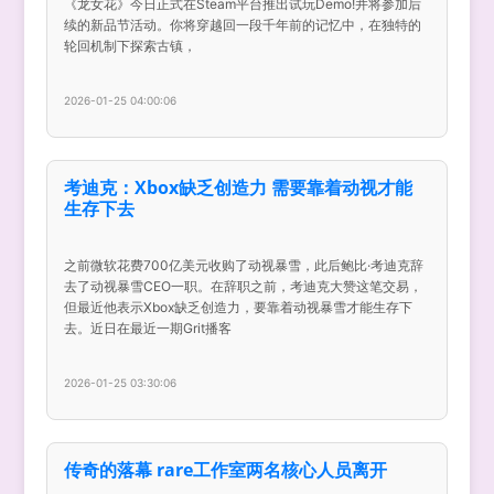
《龙女花》今日正式在Steam平台推出试玩Demo!并将参加后
续的新品节活动。你将穿越回一段千年前的记忆中，在独特的
轮回机制下探索古镇，
2026-01-25 04:00:06
考迪克：Xbox缺乏创造力 需要靠着动视才能
生存下去
之前微软花费700亿美元收购了动视暴雪，此后鲍比·考迪克辞
去了动视暴雪CEO一职。在辞职之前，考迪克大赞这笔交易，
但最近他表示Xbox缺乏创造力，要靠着动视暴雪才能生存下
去。近日在最近一期Grit播客
2026-01-25 03:30:06
传奇的落幕 rare工作室两名核心人员离开