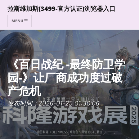
拉斯维加斯(3499-官方认证)浏览器入口
MENU
《百日战纪 -最终防卫学
园-》让厂商成功度过破
产危机
发布时间：2026-01-25 01:30:06