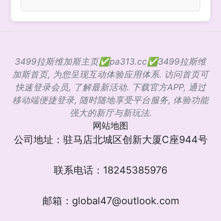
3499拉斯维加斯主页✅pa313.cc✅3499拉斯维
加斯首页, 为您呈现互动体验应用体系. 访问首页可
快速登录会员, 了解最新活动. 下载官方APP, 通过
移动端便捷登录, 随时随地享受平台服务, 体验功能
强大的新厅与新玩法.
网站地图
公司地址：驻马店北城区创新大厦C座944号
联系电话：18245385976
邮箱：global47@outlook.com