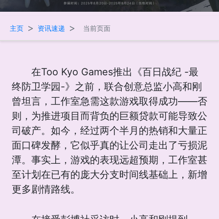
>
>
主页
资讯速递
当前页面
在Too Kyo Games推出《百日战纪 -最
终防卫学园-》之前，联合创意总监小高和刚
曾坦言，工作室急需这款游戏取得成功——否
则，为推进项目而背负的巨额贷款可能导致公
司破产。如今，经过两个半月的热销和大量正
面口碑发酵，它似乎真的让公司走出了亏损泥
潭。事实上，游戏的表现远超预期，工作室甚
至计划在已有的庞大分支时间线基础上，新增
更多剧情路线。