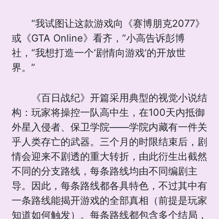
“我试图让这款游戏向《赛博朋克2077》
或《GTA Online》看齐，”小高告诉彭博
社，“我想打造一个‘剧情向游戏’的开放世
界。”
《百日战纪》开篇采用典型的视觉小说结
构：玩家将操控一队高中生，在100天内抵御
外星入侵者、保卫学院——学院内藏有一件关
乎人类存亡的武器。三个月的时限结束后，剧
情会迎来不剧透的重大转折，由此衍生出截然
不同的分支路线，每条路线均由不同编剧主
导。因此，每条路线都各具特色，不过其中有
一条路线能揭开游戏的全部真相（前提是玩家
知道如何触发）。每条路线都包含多个结局，