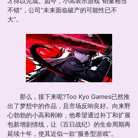
才得以完成。如今，小高表示游戏“销量相当
不错”，公司“未来面临破产的可能性已不
大”。
那么，接下来呢?Too Kyo Games已然推
出了梦想中的作品，且市场反响良好。向来野
心勃勃的小高和刚称，他希望通过补丁和扩展
包新增剧情线，让《百日战纪》的生命周期再
延续十年，使其近似一款“服务型游戏”。