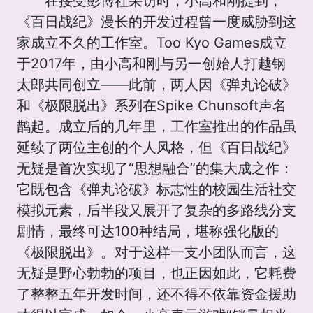
在接受彭博社采访时，小高和刚提到，
《百日战纪》漫长的开发过程曾一度威胁到这
家成立不久的工作室。Too Kyo Games成立
于2017年，由小高和刚与另一创始人打越钢
太郎共同创立——此前，两人因《弹丸论破》
和《极限脱出》系列在Spike Chunsoft声名
鹊起。成立后的几年里，工作室推出的作品虽
延续了两位主创的个人风格，但《百日战纪》
无疑是首次实现了“思想融合”的集大成之作：
它既包含《弹丸论破》标志性的校园生活社交
模拟元素，后半段又展开了复杂的多路线分支
剧情，最终可达100种结局，堪称强化版的
《极限脱出》。对于这样一支小团队而言，这
无疑是野心勃勃的项目，也正因如此，它耗费
了整整五年开发时间，还不得不依靠资金援助