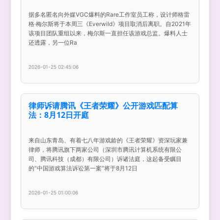
据多名匿名向外媒VGC爆料的Rare工作室员工称，设计师格雷
格·梅尔斯将于本周三《Everwild》项目取消后离职。自2021年
该项目团队重组以来，梅尔斯一直担任该游戏总监。爆料人士
还透露，另一位Ra
2026-01-25 02:45:06
律师诉请腾讯《王者荣耀》公开游戏匹配算
法：8月12日开庭
来自山东青岛、有着七八年游戏龄的《王者荣耀》资深玩家兼
律师，将腾讯旗下两家公司（深圳市腾讯计算机系统有限公
司、腾讯科技（成都）有限公司）诉诸法庭，这起备受瞩目
的“中国游戏算法诉讼第一案”将于8月12日
2026-01-25 01:00:06