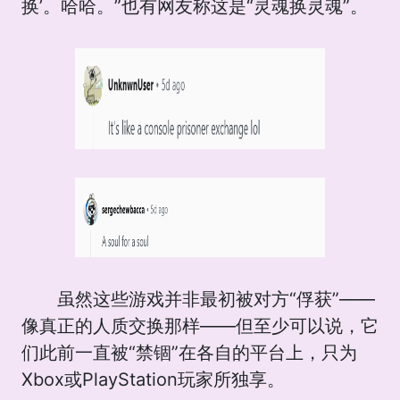
换’。哈哈。”也有网友称这是“灵魂换灵魂”。
虽然这些游戏并非最初被对方“俘获”——
像真正的人质交换那样——但至少可以说，它
们此前一直被“禁锢”在各自的平台上，只为
Xbox或PlayStation玩家所独享。