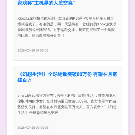
家戏称“主机界的人质交换”
Xbox玩家很快也能玩到一款真正的PS5和PC平台的多人射击
爆款游戏了。有趣的是，同一天还将有一款经典的Xbox游戏以
重制版形式登陆PS5。对于这种交换，玩家们找到了一个幽默
的比喻。这两款游戏分别是《
2026-07-28 01:00:06
《幻想生活i》全球销量突破80万份 有望在月底
破百万
近日LEVEL-5官方宣布，慢生活RPG《幻想生活i：转圈圈龙和
偷取时间的少女》全球总销量已突破80万份。官方表示本作销
售势头良好，有望在本月底突破百万大关。官方表示：“《幻想
生活i》全球总销量已突破
2026-07-28 00:00:06