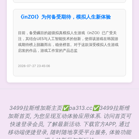
《inZOI》为何备受期待，模拟人生新体验
目前，备受瞩目的超级拟真模拟人生游戏《inZOI》已广受关
注，其结合UE5与人工智能技术的创新，使得该游戏在韩国游
戏期待榜上脱颖而出，稳坐榜首。对于这款深受模拟人生游戏
启发的作品，游戏工作室的产品总监
2026-07-27 23:45:06
3499拉斯维加斯主页✅pa313.cc✅3499拉斯维
加斯首页, 为您呈现互动体验应用体系. 访问首页可
快速登录会员, 了解最新活动. 下载官方APP, 通过
移动端便捷登录, 随时随地享受平台服务, 体验功能