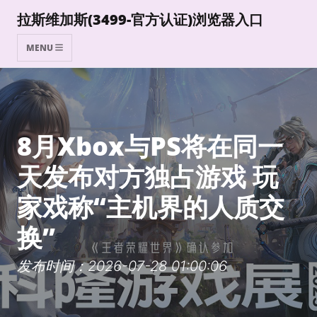
拉斯维加斯(3499-官方认证)浏览器入口
MENU
8月Xbox与PS将在同一
天发布对方独占游戏 玩
家戏称“主机界的人质交
换”
发布时间：2026-07-28 01:00:06