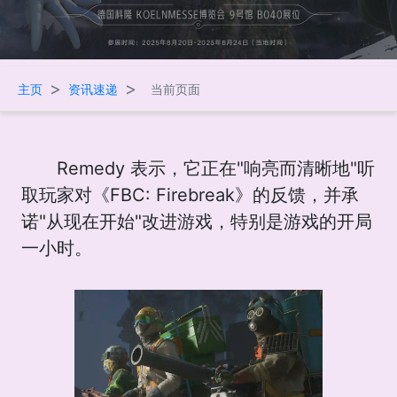
>
>
主页
资讯速递
当前页面
Remedy 表示，它正在"响亮而清晰地"听
取玩家对《FBC: Firebreak》的反馈，并承
诺"从现在开始"改进游戏，特别是游戏的开局
一小时。