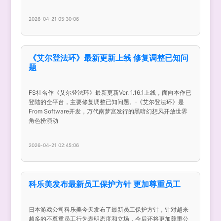
2026-04-21 05:30:06
《艾尔登法环》最新更新上线 修复调整已知问
题
FS社名作《艾尔登法环》最新更新Ver. 1.16.1上线，面向本作已
登陆的全平台，主要修复调整已知问题。·《艾尔登法环》是
From Software开发，万代南梦宫发行的黑暗幻想风开放世界
角色扮演动
2026-04-21 02:45:06
科乐美发布最新员工保护方针 更加尊重员工
日本游戏公司科乐美今天发布了最新员工保护方针，针对越来
越多的不尊重员工行为表明态度和立场，今后还将更加尊重公