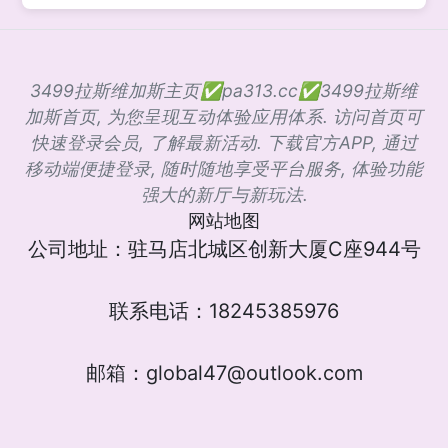
3499拉斯维加斯主页✅pa313.cc✅3499拉斯维
加斯首页, 为您呈现互动体验应用体系. 访问首页可
快速登录会员, 了解最新活动. 下载官方APP, 通过
移动端便捷登录, 随时随地享受平台服务, 体验功能
强大的新厅与新玩法.
网站地图
公司地址：驻马店北城区创新大厦C座944号
联系电话：18245385976
邮箱：global47@outlook.com