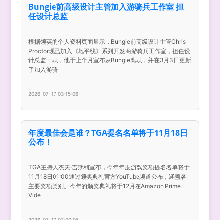
Bungie前高级设计主管加入游骑兵工作室 担
任设计总监
根据领英的个人资料页面显示，Bungie前高级设计主管Chris
Proctor现已加入《地平线》系列开发商游骑兵工作室，担任设
计总监一职，他于上个月宣布从Bungie离职，并在3月3日更新
了加入游骑
2026-07-17 03:15:06
年度最佳会是谁？TGA提名名单将于11月18日
公布！
TGA主持人杰夫·吉斯利宣布，今年年度游戏奖项提名名单将于
11月18日01:00通过颁奖典礼官方YouTube频道公布，涵盖各
主要奖项类别。今年的颁奖典礼将于12月在Amazon Prime
Vide
2026-07-17 03:00:06