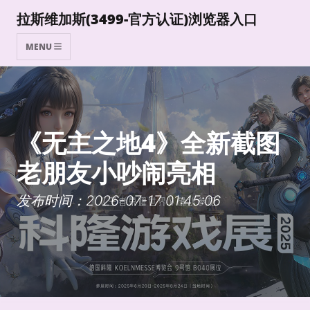
拉斯维加斯(3499-官方认证)浏览器入口
MENU
《无主之地4》全新截图
老朋友小吵闹亮相
发布时间：2026-07-17 01:45:06