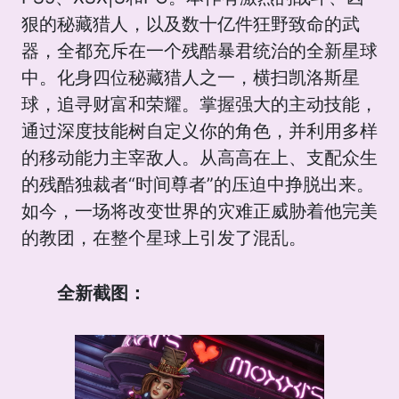
狠的秘藏猎人，以及数十亿件狂野致命的武
器，全都充斥在一个残酷暴君统治的全新星球
中。化身四位秘藏猎人之一，横扫凯洛斯星
球，追寻财富和荣耀。掌握强大的主动技能，
通过深度技能树自定义你的角色，并利用多样
的移动能力主宰敌人。从高高在上、支配众生
的残酷独裁者“时间尊者”的压迫中挣脱出来。
如今，一场将改变世界的灾难正威胁着他完美
的教团，在整个星球上引发了混乱。
全新截图：