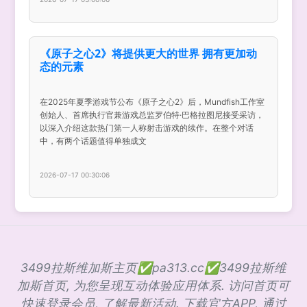
《原子之心2》将提供更大的世界 拥有更加动
态的元素
在2025年夏季游戏节公布《原子之心2》后，Mundfish工作室
创始人、首席执行官兼游戏总监罗伯特·巴格拉图尼接受采访，
以深入介绍这款热门第一人称射击游戏的续作。在整个对话
中，有两个话题值得单独成文
2026-07-17 00:30:06
3499拉斯维加斯主页✅pa313.cc✅3499拉斯维
加斯首页, 为您呈现互动体验应用体系. 访问首页可
快速登录会员, 了解最新活动. 下载官方APP, 通过