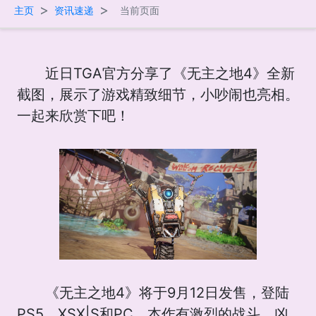
>
>
主页
资讯速递
当前页面
近日TGA官方分享了《无主之地4》全新
截图，展示了游戏精致细节，小吵闹也亮相。
一起来欣赏下吧！
《无主之地4》将于9月12日发售，登陆
PS5、XSX|S和PC。本作有激烈的战斗、凶