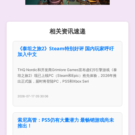
相关资讯速递
《泰坦之旅2》Steam特别好评 国内玩家呼吁
加入中文
THQ Nordic和开发商Grimlore Games宣布虚幻5引擎游戏《泰
坦之旅2》现已上线PC（Steam和Epic）抢先体验，2026年推
出正式版，届时将登陆PC，PS5和Xbox Seri
2026-07-17 05:30:06
索尼高管：PS5仍有大量潜力 最畅销游戏尚未
推出！