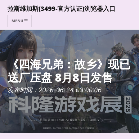
拉斯维加斯(3499-官方认证)浏览器入口
MENU
《四海兄弟：故乡》现已
送厂压盘 8月8日发售
发布时间：2026-06-24 03:00:06