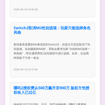
2026-06-24 04:00:06
Switch2取消Mii性别选项：玩家只能选择角色
风格
那些备受喜爱的Mii角色回归Switch2，但是任天堂也取消了性
别选项。在创建新的Mii时，系统会要求玩家“为你的Mii选择一
种风格”，即在通用男性/女性模型中进行选择。此外，在这两
种风格下方有一条信
2026-06-24 02:15:06
哪吒2授权费从500万飙升至900万 版权方凭授
权收入已过亿
快科技3月22日消息，近日，国产动画电影《哪吒之魔童闹