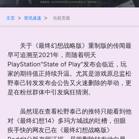
>
>
主页
资讯速递
当前页面
关于《最终幻想战略版》重制版的传闻最
早可追溯至2021年，而随着明天
PlayStation"State of Play"发布会临近，玩
家的期待值正持续升温。尤其是游戏原总监松
野泰己转发发布会公告又火速删除的举动，更
是在粉丝群体中引发疯狂猜测。
虽然现在查看松野泰己的推特只能看到他
对《最终幻想14》多玛方城战的吐槽，但眼
疾手快的网友已在《最终幻想战略版》