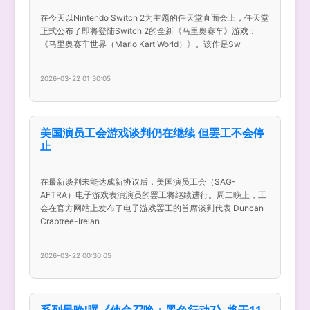
在今天以Nintendo Switch 2为主题的任天堂直面会上，任天堂
正式公布了即将登陆Switch 2的全新《马里奥赛车》游戏：
《马里奥赛车世界（Mario Kart World）》。该作是Sw
2026-03-22 01:30:05
美国演员工会游戏谈判仍在继续 但罢工不会停
止
在最新谈判未能达成新协议后，美国演员工会（SAG-
AFTRA）电子游戏表演演员的罢工将继续进行。周二晚上，工
会在官方网站上发布了电子游戏罢工的首席谈判代表 Duncan
Crabtree-Irelan
2026-03-22 00:30:05
系列最晚!曝《使命召唤：黑色行动7》将于11