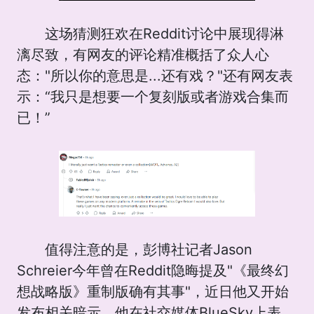
这场猜测狂欢在Reddit讨论中展现得淋
漓尽致，有网友的评论精准概括了众人心
态："所以你的意思是...还有戏？"还有网友表
示：“我只是想要一个复刻版或者游戏合集而
已！”
值得注意的是，彭博社记者Jason
Schreier今年曾在Reddit隐晦提及"《最终幻
想战略版》重制版确有其事"，近日他又开始
发布相关暗示。他在社交媒体BlueSky上表