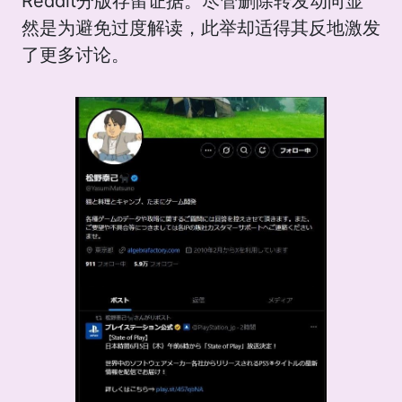
Reddit分版存留证据。尽管删除转发动向显
然是为避免过度解读，此举却适得其反地激发
了更多讨论。