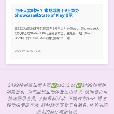
与任天堂叫板？ 索尼或将于9月举办
Showcase或State of Play演示
索尼互动娱乐或将于2025年9月举办PlayStation Showcase大
型发布会或State of Play直播发布会。在最新一期《Giant
Bomb》的"Game Mess晨间播客"中，知
2026-07-23 00:15:05
3499拉斯维加斯主页✅pa313.cc✅3499拉斯维
加斯首页, 为您呈现互动体验应用体系. 访问首页可
快速登录会员, 了解最新活动. 下载官方APP, 通过
移动端便捷登录, 随时随地享受平台服务, 体验功能
强大的新厅与新玩法.