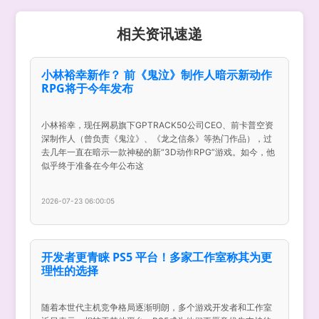
相关资讯速递
小林裕幸新作？ 前《鬼泣》制作人暗示新动作
RPG将于今年发布
小林裕幸，现任网易旗下GPTRACK50公司CEO、前卡普空资
深制作人（曾负责《鬼泣》、《龙之信条》等热门作品），过
去几年一直在暗示一款神秘的新“3D动作RPG”游戏。如今，他
似乎终于准备在今年公布这
2026-07-23 06:00:05
开发者更青睐 PS5 平台！多家工作室称其为更
理性的选择
随着本世代主机竞争格局逐渐明朗，多个游戏开发者和工作室