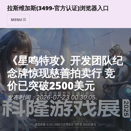
拉斯维加斯(3499-官方认证)浏览器入口
MENU
《星鸣特攻》开发团队纪
念牌惊现慈善拍卖行 竞
价已突破2500美元
发布时间：2026-07-23 00:30:05