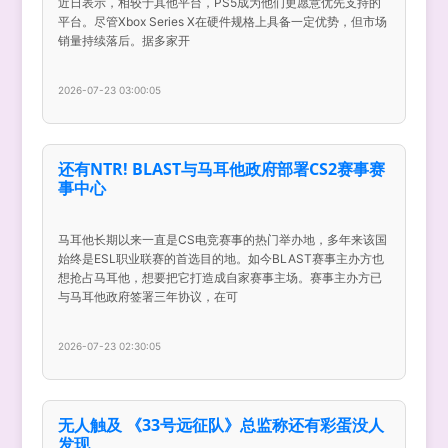
近日表示，相较于其他平台，PS5成为他们更愿意优先支持的
平台。尽管Xbox Series X在硬件规格上具备一定优势，但市场
销量持续落后。据多家开
2026-07-23 03:00:05
还有NTR! BLAST与马耳他政府部署CS2赛事赛
事中心
马耳他长期以来一直是CS电竞赛事的热门举办地，多年来该国
始终是ESL职业联赛的首选目的地。如今BLAST赛事主办方也
想抢占马耳他，想要把它打造成自家赛事主场。赛事主办方已
与马耳他政府签署三年协议，在可
2026-07-23 02:30:05
无人触及 《33号远征队》总监称还有彩蛋没人
发现