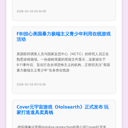
2026-02-04 00:30:06
FBI担心美国暴力极端主义青少年利用在线游戏
活动
美国联邦调查人员与国家反恐中心（NCTC）的研究人员正在
熟悉游戏领域。一份据称泄露的简报文件显示，这家诞生于
9·11事件后、旨在打击全球恐怖主义的机构，正密切关注“美国
暴力极端主义青少年”在各类在线游
2026-02-04 00:15:06
Cover元宇宙游戏《Holoearth》正式发布 玩
家打造道具卖真钱
·虚拟偶像运营商Hololive production的母公司Cover社开发，