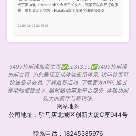
元宇宙游戏《Holoearth》今天正式发布，玩家可以自行打造服
饰、道具展示并销售，Hololive旗下海量的细腻偶像资
2026-02-03 23:15:06
3499拉斯维加斯主页✅pa313.cc✅3499拉斯维
加斯首页, 为您呈现互动体验应用体系. 访问首页可
快速登录会员, 了解最新活动. 下载官方APP, 通过
移动端便捷登录, 随时随地享受平台服务, 体验功能
强大的新厅与新玩法.
网站地图
公司地址：驻马店北城区创新大厦C座944号
联系电话：18245385976