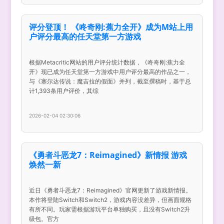
评分登顶！ 《咚奇刚:蕉力全开》成为M站上用
户评分最高的任天堂第一方游戏
根据Metacritic网站的用户评分统计数据，《咚奇刚:蕉力全
开》现已成为任天堂第一方游戏中用户评分最高的作品之一，
与《塞尔达传说：魔吉拉的假面》并列，截至撰稿时，基于总
计1,393条用户评价，其综
2026-02-04 02:30:06
《勇者斗恶龙7：Reimagined》新情报 游戏
焕然一新
近日《勇者斗恶龙7：Reimagined》官网更新了游戏新情报。
本作将登陆Switch和Switch2，游戏内容没差异，但画面规格
有所不同。玩家需根据游玩平台单独购买，且没有Switch2升
级包。官方