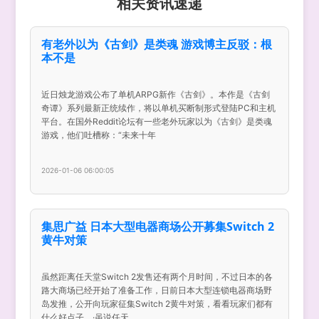
相关资讯速递
有老外以为《古剑》是类魂 游戏博主反驳：根
本不是
近日烛龙游戏公布了单机ARPG新作《古剑》。本作是《古剑
奇谭》系列最新正统续作，将以单机买断制形式登陆PC和主机
平台。在国外Reddit论坛有一些老外玩家以为《古剑》是类魂
游戏，他们吐槽称：“未来十年
2026-01-06 06:00:05
集思广益 日本大型电器商场公开募集Switch 2
黄牛对策
虽然距离任天堂Switch 2发售还有两个月时间，不过日本的各
路大商场已经开始了准备工作，日前日本大型连锁电器商场野
岛发推，公开向玩家征集Switch 2黄牛对策，看看玩家们都有
什么好点子。·虽说任天