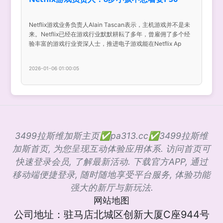
Netflix游戏业务负责人Alain Tascan表示，主机游戏并不是未
来。Netflix已经在游戏行业默默耕耘了多年，曾雇佣了多个经
验丰富的游戏行业资深人士，推进电子游戏能在Netflix Ap
2026-01-06 01:00:05
3499拉斯维加斯主页✅pa313.cc✅3499拉斯维
加斯首页, 为您呈现互动体验应用体系. 访问首页可
快速登录会员, 了解最新活动. 下载官方APP, 通过
移动端便捷登录, 随时随地享受平台服务, 体验功能
强大的新厅与新玩法.
网站地图
公司地址：驻马店北城区创新大厦C座944号