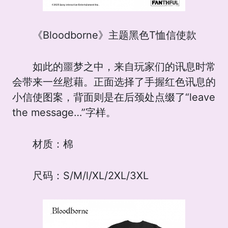
《Bloodborne》主题黑色T恤信使款
如此的噩梦之中，来自玩家们的讯息时常
会带来一丝慰藉。正面选择了手握红色讯息的
小信使图案，背面则是在后颈处点缀了“leave
the message…”字样。
材质：棉
尺码：S/M/l/XL/2XL/3XL