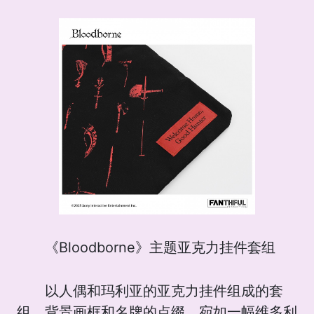
《Bloodborne》主题亚克力挂件套组
以人偶和玛利亚的亚克力挂件组成的套
组，背景画框和名牌的点缀，宛如一幅维多利