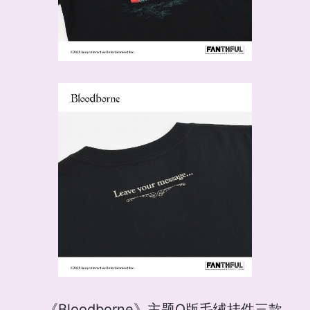
《Bloodborne》主题Q版毛绒挂件三款