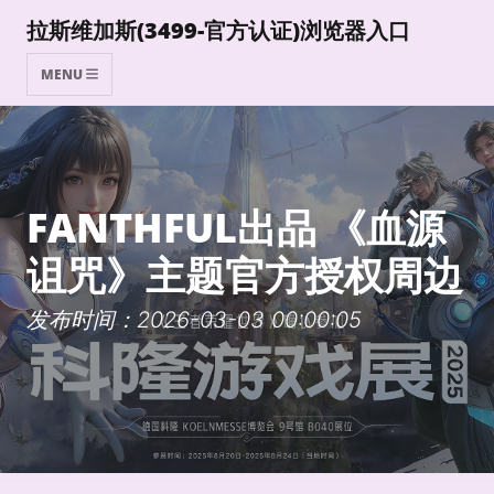
拉斯维加斯(3499-官方认证)浏览器入口
MENU
FANTHFUL出品 《血源
诅咒》主题官方授权周边
发布时间：2026-03-03 00:00:05