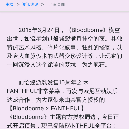
>
>
主页
资讯速递
当前页面
2015年3月24日，《Bloodborne》横空
出世，如流星划过般撕裂满月挂空的夜。其独
特的艺术风格、碎片化叙事、狂乱的怪物，以
及令人血脉偾张的武器变形设计等，让玩家们
一同沉浸入这个诡谲的梦境，为之疯狂。
而恰逢游戏发售10周年之际，
FANTHFUL非常荣幸，再次与索尼互动娱乐
达成合作，为大家带来由其官方授权的
【Bloodborne x FANTHFUL】
《Bloodborne》主题官方授权周边，今日正
式开启预售，现已登陆FANTHFUL全平台！