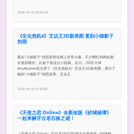
2026-05-15 03:45:05
《生化危机4》艾达王3D新美图 复刻小猫影子
拍照
最近“小猫影子”拍照姿势在网上非常火爆，不少网红和网友都
在复刻模仿，比如下面这位小姑娘。近日，3D区大神
MrsAkanes也分享了《生化危机4》艾达王3D新美图，展示了
她的“小猫影子”拍照姿势。艾达王
2026-05-15 01:30:05
《天使之恋 Online》全新改版《砂城秘谭》
一起来解开古老石板之谜！
《天使之恋 Online》于10月16日(四)推出全新改版《砂城秘