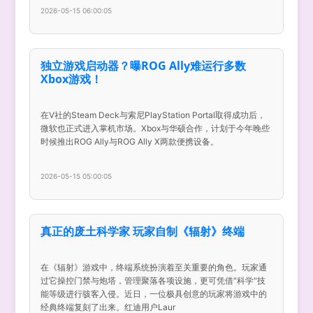
2026-05-15 06:00:05
独立游戏启动器？曝ROG Ally难运行多数
Xbox游戏！
在V社的Steam Deck与索尼PlayStation Portal取得成功后，
微软也正式进入掌机市场。Xbox与华硕合作，计划于今年晚些
时候推出ROG Ally与ROG Ally X两款便携设备。
2026-05-15 05:00:05
真正的废土科学家 玩家自制《辐射》终端
在《辐射》游戏中，终端系统扮演着至关重要的角色。玩家通
过它操控门禁与炮塔，管理聚落各项设施，更可凭借"科学"技
能等级进行骇客入侵。近日，一位极具创意的玩家将游戏中的
经典终端复刻了出来。红迪用户Laur