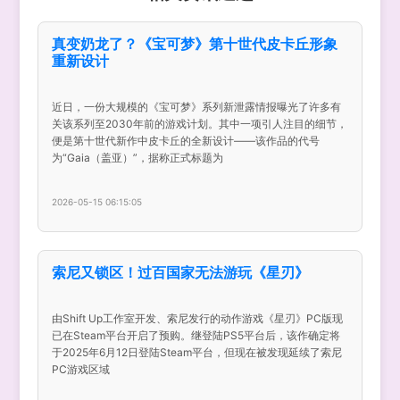
真变奶龙了？《宝可梦》第十世代皮卡丘形象
重新设计
近日，一份大规模的《宝可梦》系列新泄露情报曝光了许多有
关该系列至2030年前的游戏计划。其中一项引人注目的细节，
便是第十世代新作中皮卡丘的全新设计——该作品的代号
为“Gaia（盖亚）”，据称正式标题为
2026-05-15 06:15:05
索尼又锁区！过百国家无法游玩《星刃》
由Shift Up工作室开发、索尼发行的动作游戏《星刃》PC版现
已在Steam平台开启了预购。继登陆PS5平台后，该作确定将
于2025年6月12日登陆Steam平台，但现在被发现延续了索尼
PC游戏区域