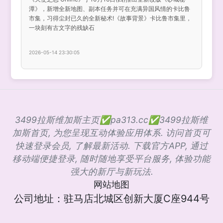
潭》，新增全新地图、副本任务并可在充满异国风情的卡比鲁
市集，习得尘封已久的全新秘术!《故事背景》卡比鲁市集里，
一块刻有古文字的残缺石
2026-05-14 23:30:05
3499拉斯维加斯主页✅pa313.cc✅3499拉斯维
加斯首页, 为您呈现互动体验应用体系. 访问首页可
快速登录会员, 了解最新活动. 下载官方APP, 通过
移动端便捷登录, 随时随地享受平台服务, 体验功能
强大的新厅与新玩法.
网站地图
公司地址：驻马店北城区创新大厦C座944号