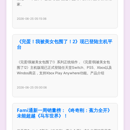
家、
2026-06-25 05:15:06
《完蛋！我被美女包围了！2》现已登陆主机平
台
《完蛋!我被美女包围了!》系列正统续作，《完蛋!我被美女包
围了!2》主机版现已正式登陆任天堂Switch、PS5、Xbox以及
Windos商店，支持Xbox Play Anywhere功能。产品介绍
2026-06-25 05:00:06
Fami通新一周销量榜：《咚奇刚：蕉力全开》
未能超越《马车世界》！