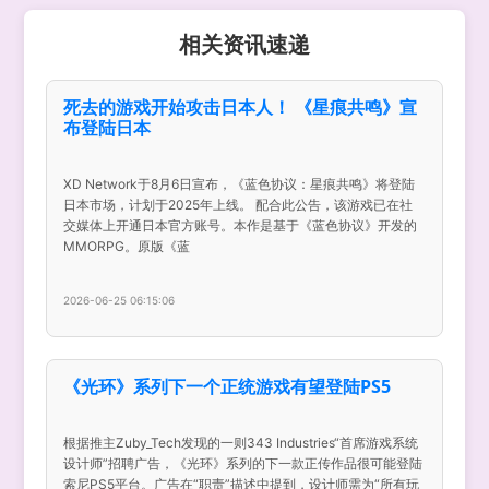
相关资讯速递
死去的游戏开始攻击日本人！ 《星痕共鸣》宣
布登陆日本
XD Network于8月6日宣布，《蓝色协议：星痕共鸣》将登陆
日本市场，计划于2025年上线。 配合此公告，该游戏已在社
交媒体上开通日本官方账号。本作是基于《蓝色协议》开发的
MMORPG。原版《蓝
2026-06-25 06:15:06
《光环》系列下一个正统游戏有望登陆PS5
根据推主Zuby_Tech发现的一则343 Industries“首席游戏系统
设计师”招聘广告，《光环》系列的下一款正传作品很可能登陆
索尼PS5平台。广告在“职责”描述中提到，设计师需为“所有玩