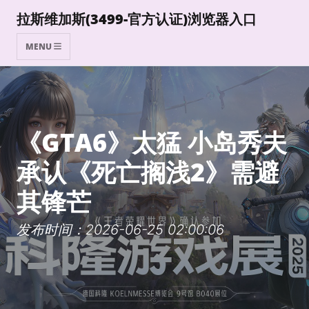
拉斯维加斯(3499-官方认证)浏览器入口
MENU
《GTA6》太猛 小岛秀夫
承认《死亡搁浅2》需避
其锋芒
发布时间：2026-06-25 02:00:06