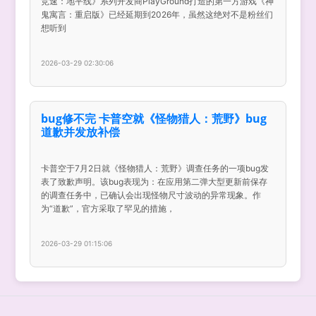
竞速：地平线》系列开发商PlayGround打造的第一方游戏《神
鬼寓言：重启版》已经延期到2026年，虽然这绝对不是粉丝们
想听到
2026-03-29 02:30:06
bug修不完 卡普空就《怪物猎人：荒野》bug
道歉并发放补偿
卡普空于7月2日就《怪物猎人：荒野》调查任务的一项bug发
表了致歉声明。该bug表现为：在应用第二弹大型更新前保存
的调查任务中，已确认会出现怪物尺寸波动的异常现象。作
为“道歉”，官方采取了罕见的措施，
2026-03-29 01:15:06