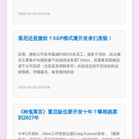
2026-03-29 04:00:06
索尼还是微软？XGP模式遭开发者们质疑！
近期，微软公司宣布裁减约9000名员工。据多方消息，此次裁
员主要集中在微软旗下的游戏业务部门Xbox，其重要原因被指
源于公司高层（尤其是首席财务官）此前设定的不切实际的业
绩预期。伴随裁员，备受期待的游
2026-03-29 03:00:06
《神鬼寓言》重启版也要开发十年？曝将跳票
到2027年
今年2月底时，Xbox工作室群总裁Craig Duncan宣布，《极限