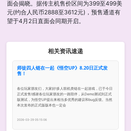
面会揭晓。据传主机售价区间为399至499美
元(约合人民币2888至3612元)，预售通道有
望于4月2日直面会同期开启。
相关资讯速递
师徒四人链在一起《悟空UP》8.20日正式发
售！
各位玩家朋友们，大家好!多人联机类链在一起游戏，已于今日
正式发售!感谢各位玩家朋友的一路陪伴，从Demo测试到正式
版测试，为悟空UP提出来相当多优秀的建议和bug反馈。当然
本次发布的正式版版本也一定会
2026-03-29 05:15:06