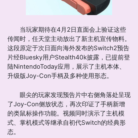
当玩家期待在4月2日直面会上验证这些
传闻时，任天堂主动放出了新主机宣传物料。
这段原定于次日面向海外发布的Switch2预告
片经Bluesky用户Stealth40k披露，已提前登
陆NintendoToday应用，展示了主机本体、
升级版Joy-Con手柄及多种使用形态。
眼尖的玩家发现预告片中右侧角落处呈现
了Joy-Con侧放状态，再次印证了手柄新增
的类鼠标操作功能。视频同时演示了主机模
式、掌机模式等继承自初代Switch的经典形
态。