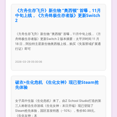
《方舟生存飞升》新生物 “奥西顿” 首曝，11月
中旬上线，《方舟终极生存者版》更新Switch
2
《方舟生存飞升》新生物 “奥西顿” 首曝，11月中旬上线，《方
舟终极生存者版》更新Switch 2 版本摘要：太平洋时间 11 月
18 日，阿拉特主星新生物奥西顿上线，购买《失落禁域扩展通
行证》即可
2026-03-29 05:00:06
破衣+生化危机 《生化女神》现已登Steam抢
先体验
女子高中生版《生化危机》来了。由Z School Studio打造的第
三人称射击生存游戏《生化女神：末日开端》现已登陆了
Steam抢先体验，国区首发特惠（-10%），售价80.99元。
《生化女神：末