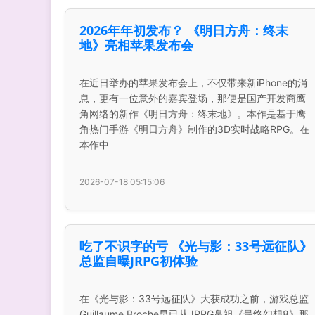
2026年年初发布？ 《明日方舟：终末
地》亮相苹果发布会
在近日举办的苹果发布会上，不仅带来新iPhone的消
息，更有一位意外的嘉宾登场，那便是国产开发商鹰
角网络的新作《明日方舟：终末地》。本作是基于鹰
角热门手游《明日方舟》制作的3D实时战略RPG。在
本作中
2026-07-18 05:15:06
吃了不识字的亏 《光与影：33号远征队》
总监自曝JRPG初体验
在《光与影：33号远征队》大获成功之前，游戏总监
Guillaume Broche早已从JRPG鼻祖《最终幻想8》那