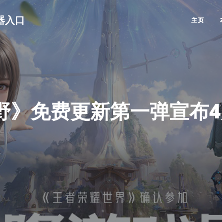
览器入口
主页
野》免费更新第一弹宣布4
6