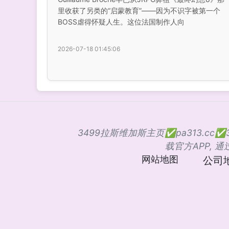
里收获了另类的“启蒙教育”——因为不识字被第一个
BOSS虐得怀疑人生。这位法国制作人向
2026-07-18 01:45:06
3499拉斯维加斯主页✅pa313.c
载官方APP, 
网站地图
公司