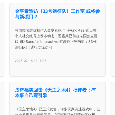
金亨泰造访《33号远征队》工作室 或将参
与新项目？
韩国知名游戏制作人金亨泰(Kim Hyung-tae)近日在
个人社交账号上发布动态，透露其已前往法国独立游
戏团队Sandfall Interactive(代表作《光与影：33号
远征队》)进行交流访问，
2026-07-18 03:15:06
皮奇福德回击《无主之地4》批评者：有
本事自己写引擎
《无主之地4》已正式发售，许多玩家沉迷游戏中，但
此次发售并非毫无问题，PC玩家们抱怨该作优化极