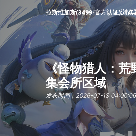
拉斯维加斯(3499-官方认证)浏
《怪物猎人：荒
集会所区域
发布时间：2026-07-18 04:00:0