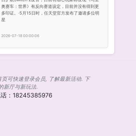
奥赛车：世界》有反向赛道设定，目前并没有得到更
多印证。·5月15日时，任天堂官方发布了邀请多位明
星
2026-07-18 00:00:06
首页可快速登录会员, 了解最新活动. 下
大的新厅与新玩法.
：18245385976