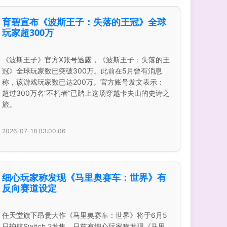
育碧宣布《波斯王子：失落的王冠》全球
玩家超300万
《波斯王子》官方X账号透露，《波斯王子：失落的王
冠》全球玩家数已突破300万。此前在5月曾有消息
称，该游戏玩家数已达200万。官方账号发文表示：
超过300万名“不朽者”已踏上这场穿越卡夫山的史诗之
旅。
2026-07-18 03:00:06
细心玩家称发现《马里奥赛车：世界》有
反向赛道设定
任天堂旗下昂贵大作《马里奥赛车：世界》将于6月5
日护航Switch 2发售，日前有细心玩家称发现《马里