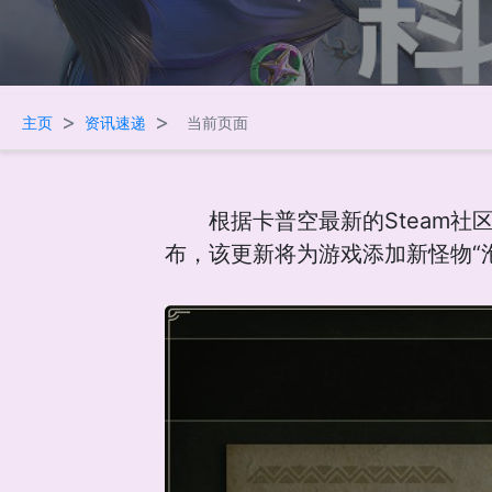
>
>
主页
资讯速递
当前页面
根据卡普空最新的Steam
布，该更新将为游戏添加新怪物“