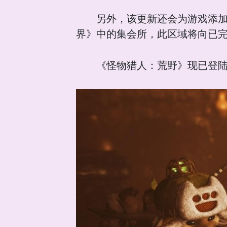
另外，该更新还会为游戏添
界》中的集会所，此区域将向已
《怪物猎人：荒野》现已登陆PS5