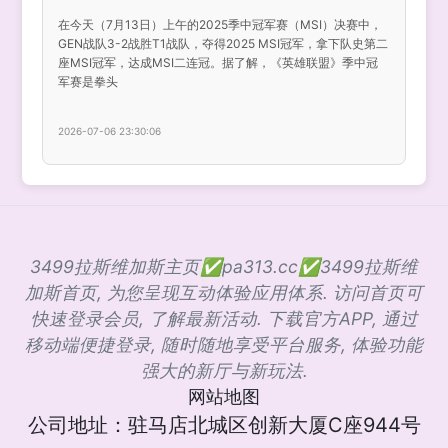
在今天（7月13日）上午的2025季中冠军赛（MSI）决赛中，
GEN战队3-2战胜T1战队，夺得2025 MSI冠军，拿下队史第二
座MSI冠军，达成MSI二连冠。据了解，《英雄联盟》季中冠
军赛是拳头
2026-07-06 23:30:06
3499拉斯维加斯主页✅pa313.cc✅3499拉斯维
加斯首页, 为您呈现互动体验应用体系. 访问首页可
快速登录会员, 了解最新活动. 下载官方APP, 通过
移动端便捷登录, 随时随地享受平台服务, 体验功能
强大的新厅与新玩法.
网站地图
公司地址：驻马店北城区创新大厦C座944号