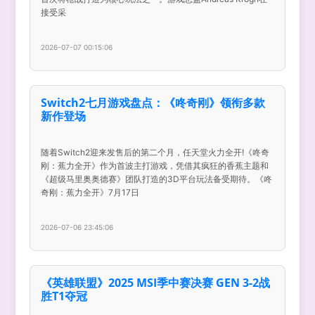
接受采
2026-07-07 00:15:06
Switch2七月游戏盘点：《咚奇刚》领衔多款
新作登场
随着Switch2迎来发售后的第二个月，任天堂火力全开!《咚奇
刚：蕉力全开》作为首波主打游戏，凭借其疯狂的香蕉主题和
《超级马里奥奥德赛》团队打造的3D平台玩法备受期待。《咚
奇刚：蕉力全开》7月17日
2026-07-06 23:45:06
《英雄联盟》2025 MSI季中赛决赛 GEN 3-2战
胜T1夺冠