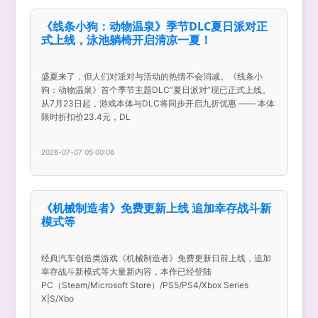
《线条小狗：动物温泉》季节DLC夏日派对正
式上线，泳池躺椅开启清凉一夏！
盛夏来了，但人们对派对与活动的热情不会消减。《线条小
狗：动物温泉》首个季节主题DLC“夏日派对”现已正式上线。
从7月23日起，游戏本体与DLC将同步开启九折优惠 —— 本体
限时折扣价23.4元，DL
2026-07-07 05:00:06
《机械制造者》免费更新上线 追加幸存战斗新
模式等
经典汽车创造类游戏《机械制造者》免费更新日前上线，追加
幸存战斗新模式等大量新内容，本作已经登陆
PC（Steam/Microsoft Store）/PS5/PS4/Xbox Series
X|S/Xbo