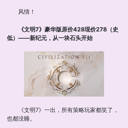
风情！
《文明7》豪华版原价428现价278（史
低）——新纪元，从一块石头开始
《文明7》一出，所有策略玩家都笑了，
也都没睡。