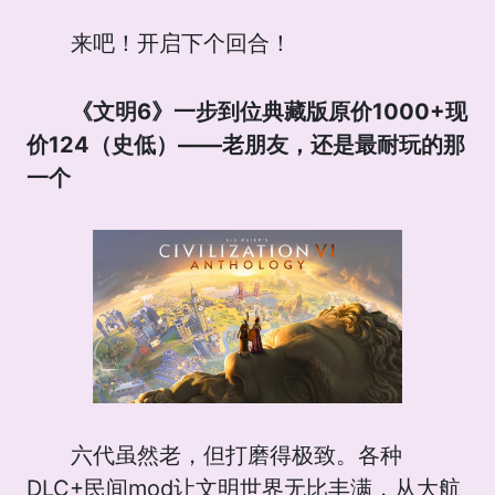
来吧！开启下个回合！
《文明6》一步到位典藏版原价1000+现
价124（史低）——老朋友，还是最耐玩的那
一个
六代虽然老，但打磨得极致。各种
DLC+民间mod让文明世界无比丰满，从大航