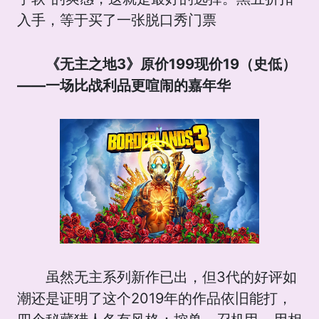
入手，等于买了一张脱口秀门票
《无主之地3》原价199现价19（史低）
——一场比战利品更喧闹的嘉年华
虽然无主系列新作已出，但3代的好评如
潮还是证明了这个2019年的作品依旧能打，