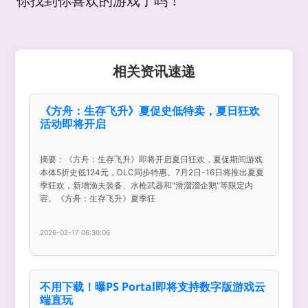
你找到你喜欢的游戏了吗！
相关资讯速递
《方舟：生存飞升》夏促史低特卖，夏日狂欢
活动即将开启
摘要：《方舟：生存飞升》即将开启夏日狂欢，夏促期间游戏
本体5折史低124元，DLC同步特惠。7月2日-16日将推出夏夏
季狂欢，新增渔夫装备、水枪武器和"滑溜溜企鹅"等限定内
容。《方舟：生存飞升》夏季狂
2026-02-17 06:30:06
不用下载！曝PS Portal即将支持数字版游戏云
端直玩