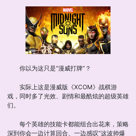
你以为这只是“漫威打牌”？
实际上这是漫威版《XCOM》战棋游
戏，同时多了光效、剧情和最酷炫的超级英雄
们。
每个英雄的技能卡都能组合出花来，策略
深到你会一边计算回合、一边感叹“这波帅爆