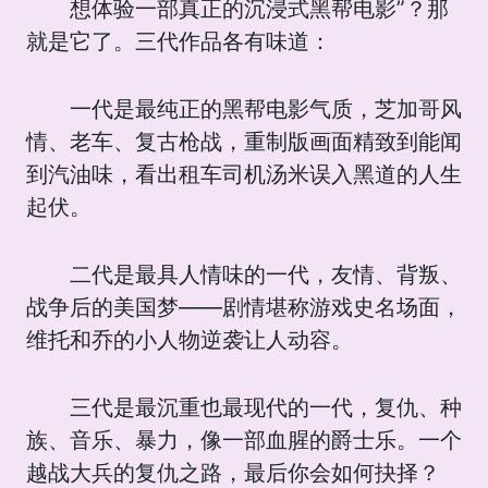
想体验一部真正的沉浸式黑帮电影”？那
就是它了。三代作品各有味道：
一代是最纯正的黑帮电影气质，芝加哥风
情、老车、复古枪战，重制版画面精致到能闻
到汽油味，看出租车司机汤米误入黑道的人生
起伏。
二代是最具人情味的一代，友情、背叛、
战争后的美国梦——剧情堪称游戏史名场面，
维托和乔的小人物逆袭让人动容。
三代是最沉重也最现代的一代，复仇、种
族、音乐、暴力，像一部血腥的爵士乐。一个
越战大兵的复仇之路，最后你会如何抉择？