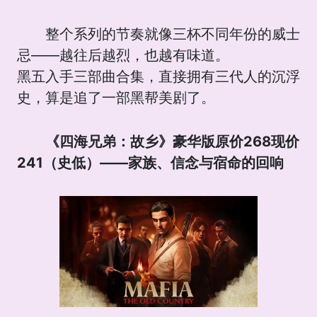
整个系列的节奏就像三杯不同年份的威士
忌——越往后越烈，也越有味道。
黑五入手三部曲合集，直接拥有三代人的沉浮
史，算是追了一部黑帮美剧了。
《四海兄弟：故乡》豪华版原价268现价
241（史低）——家族、信念与宿命的回响