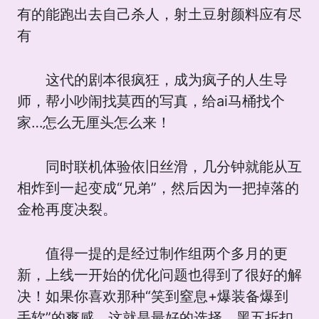
有的能跑出去自己杀人，射土豆射颜料应有尽
有
这代的剧本很疯狂，成为疯子的人生导
师，帮小吵闹找莫西的写真，给ai马桶找个
家…怎么无厘头怎么来！
同时联机体验依旧丝滑，几分钟就能从互
相炸到一起变成“兄弟”，然后因为一把掉落的
金枪再度决裂。
值得一提的是经过制作组两个多月的更
新，上线一开始的优化问题也得到了很好的解
决！如果你喜欢那种“笑到窒息+爆装备爆到
手软”的爽感，这就是最好的选择。黑五折扣