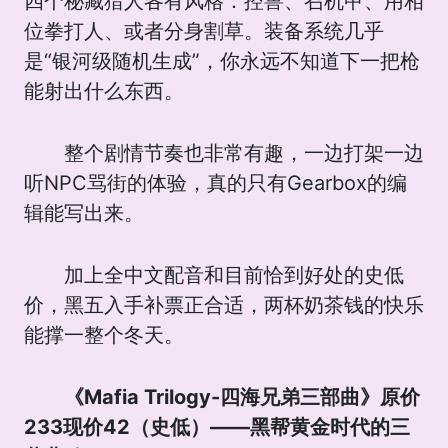
四个秘藏猎人各有风格：控兽、召机甲、用相
位拳打人、或者分身割草。装备系统几乎
是“银河级随机生成”，你永远不知道下一把枪
能射出什么东西。
整个剧情节奏也非常有趣，一边打架一边
听NPC骂街的体验，真的只有Gearbox的编
辑能写出来。
加上全中文配音和目前恰到好处的史低
价，黑五入手补票正合适，两杯奶茶钱的快乐
能撑一整个冬天。
《Mafia Trilogy-四海兄弟三部曲》原价
233现价42（史低）——黑帮黄金时代的三