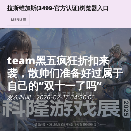
拉斯维加斯(3499-官方认证)浏览器入口
MENU
team黑五疯狂折扣来
袭，散帅们准备好过属于
自己的“双十一了吗”
发布时间：2026-02-17 04:30:06