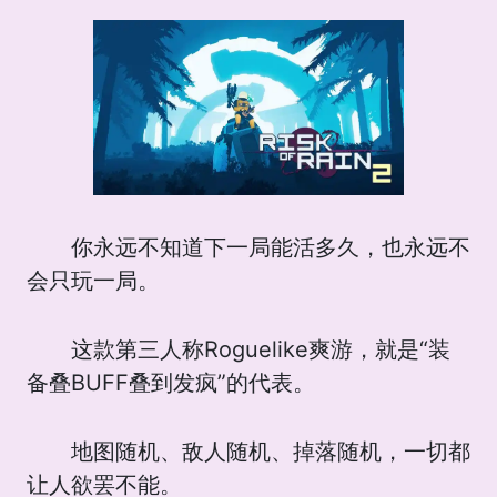
你永远不知道下一局能活多久，也永远不
会只玩一局。
这款第三人称Roguelike爽游，就是“装
备叠BUFF叠到发疯”的代表。
地图随机、敌人随机、掉落随机，一切都
让人欲罢不能。