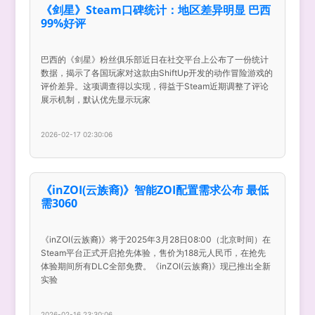
《剑星》Steam口碑统计：地区差异明显 巴西
99%好评
巴西的《剑星》粉丝俱乐部近日在社交平台上公布了一份统计
数据，揭示了各国玩家对这款由ShiftUp开发的动作冒险游戏的
评价差异。这项调查得以实现，得益于Steam近期调整了评论
展示机制，默认优先显示玩家
2026-02-17 02:30:06
《inZOI(云族裔)》智能ZOI配置需求公布 最低
需3060
《inZOI(云族裔)》将于2025年3月28日08:00（北京时间）在
Steam平台正式开启抢先体验，售价为188元人民币，在抢先
体验期间所有DLC全部免费。《inZOI(云族裔)》现已推出全新
实验
2026-02-16 23:30:06