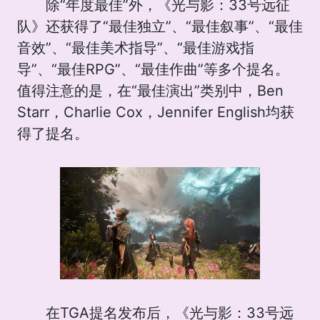
除“年度最佳”外，《光与影：33号远征
队》还获得了“最佳独立”、“最佳叙事”、“最佳
音效”、“最佳美术指导”、“最佳游戏指
导”、“最佳RPG”、“最佳作曲”等多个提名。
值得注意的是，在“最佳演出”类别中，Ben
Starr，Charlie Cox，Jennifer English均获
得了提名。
在TGA提名发布后，《光与影：33号远