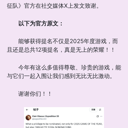
征队》官方在社交媒体X上发文致谢。
以下为官方原文：
能够获得提名不仅是2025年度游戏，而
且还是总共12项提名，真是无上的荣耀！！
今年有这么多值得尊敬、珍贵的游戏，能
与它们一起入围让我们感到无比无比激动。
谢谢你们！！