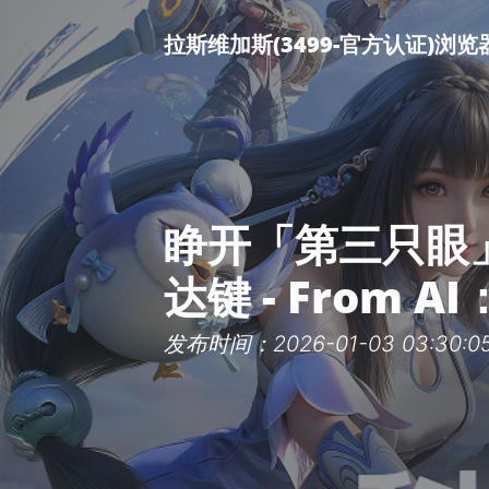
拉斯维加斯(3499-官方认证)浏
睁开「第三只眼
达键 - From 
发布时间：2026-01-03 03:30:0