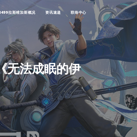
3499拉斯维加斯概况
资讯速递
联络中心
《无法成眠的伊