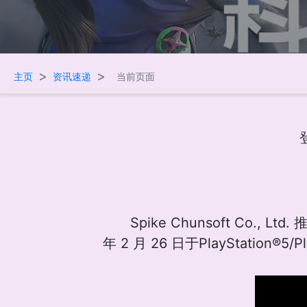
>
>
主页
资讯速递
当前页面
登
Spike Chunsoft Co.
年 2 月 26 日于PlayStation®5/P