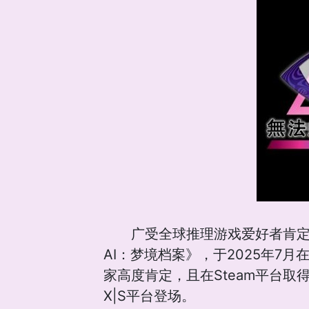
广受全球推理游戏爱好者肯定的
AI：梦境档案》，于2025年7月在Nint
家高度肯定，且在Steam平台取得了「极度
X|S平台登场。