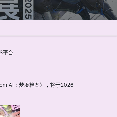
X|S平台
 From AI：梦境档案》，将于2026