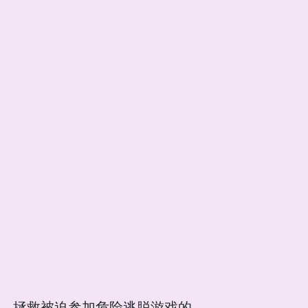
件，拯救被迫参加危险逃脱游戏的