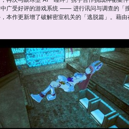
中广受好评的游戏系统 —— 进行讯问与调查的「
外，本作更新增了破解密室机关的「逃脱篇」。藉由