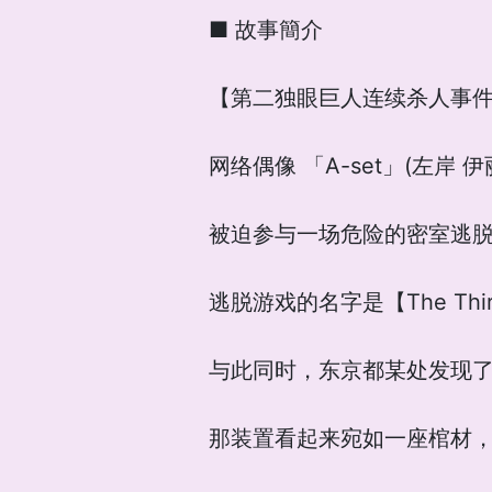
■ 故事簡介
【第二独眼巨人连续杀人事件
网络偶像 「A-set」(左岸 
被迫参与一场危险的密室逃
逃脱游戏的名字是【The Third
与此同时，东京都某处发现
那装置看起来宛如一座棺材