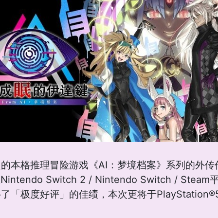
本格推理冒险游戏《AI：梦境档案》系列的外传作品
endo Switch 2 / Nintendo Switch /
好评」的佳绩，本次更将于PlayStation®5 / PlayS