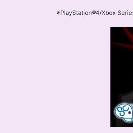
※PlayStation®4/Xbox 