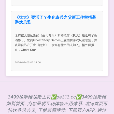
《犹大》要活了？生化奇兵之父新工作室招募
游戏总监
之前被无限延期的《生化奇兵》精神续作《犹大》最近有了新
动静，开发商Ghost Story Games正在招聘游戏玩法总监，并
表示自己在开发《犹大》，欢迎有能力的人加入。据外媒报
道，Ghost Stor
2026-02-05 02:15:06
3499拉斯维加斯主页✅pa313.cc✅3499拉斯维
加斯首页, 为您呈现互动体验应用体系. 访问首页可
快速登录会员, 了解最新活动. 下载官方APP, 通过