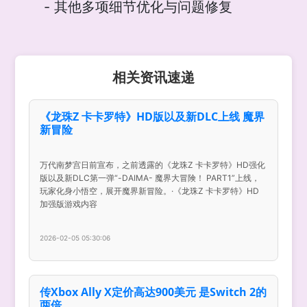
- 其他多项细节优化与问题修复
相关资讯速递
《龙珠Z 卡卡罗特》HD版以及新DLC上线 魔界
新冒险
万代南梦宫日前宣布，之前透露的《龙珠Z 卡卡罗特》HD强化
版以及新DLC第一弹“-DAIMA- 魔界大冒険！ PART1”上线，
玩家化身小悟空，展开魔界新冒险。·《龙珠Z 卡卡罗特》HD
加强版游戏内容
2026-02-05 05:30:06
传Xbox Ally X定价高达900美元 是Switch 2的
两倍