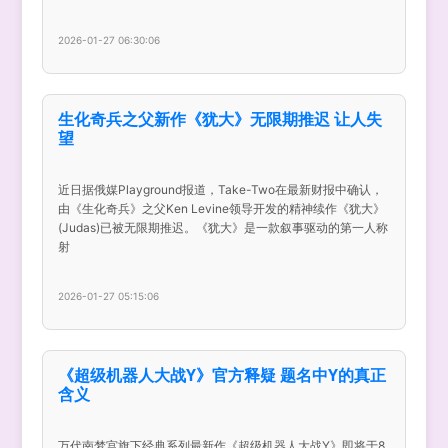
2026-01-27 06:30:06
生化奇兵之父新作《犹大》无限期推迟 让人失
望
近日据俄媒Playground报道，Take-Two在最新财报中确认，
由《生化奇兵》之父Ken Levine领导开发的精神续作《犹大》
(Judas)已被无限期推迟。《犹大》是一款叙事驱动的第一人称
射
2026-01-27 05:15:06
《超级机器人大战Y》官方释疑 题名中Y的真正
含义
万代南梦宫旗下经典系列最新作《超级机器人大战Y》即将于8