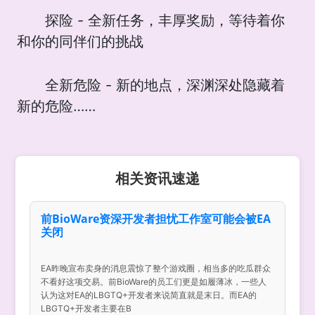
探险 - 全新任务，丰厚奖励，等待着你
和你的同伴们的挑战
全新危险 - 新的地点，深渊深处隐藏着
新的危险……
相关资讯速递
前BioWare资深开发者担忧工作室可能会被EA
关闭
EA昨晚宣布卖身的消息震惊了整个游戏圈，相当多的吃瓜群众
不看好这项交易。前BioWare的员工们更是如履薄冰，一些人
认为这对EA的LBGTQ+开发者来说简直就是末日。而EA的
LBGTQ+开发者主要在B