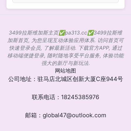
3499拉斯维加斯主页✅pa313.cc✅3499拉斯维
加斯首页, 为您呈现互动体验应用体系. 访问首页可
快速登录会员, 了解最新活动. 下载官方APP, 通过
移动端便捷登录, 随时随地享受平台服务, 体验功能
强大的新厅与新玩法.
网站地图
公司地址：驻马店北城区创新大厦C座944号
联系电话：18245385976
邮箱：global47@outlook.com