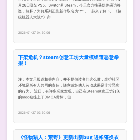
月28日登陆PS5、Switch和Steam，今天官方接受媒体采访答
疑，解释了为何系列正统新作取名为“Y”，一起来了解下。《超
级机器人大战Y》亦
2026-01-27 04:30:06
下架危机？steam创意工坊大量模组遭恶意举
报！
注：本文只报道相关内容，并不提倡读者们这么做，维护社区
环境是所有人共同的责任，随意破坏他人劳动成果是非常恶劣
的行为。 近日，有许多玩家发现，自己在Steam创意工坊订阅
的mod被挂上了DMCA黄标，但
2026-01-27 03:30:06
《怪物猎人：荒野》更新出新bug 进帐篷换衣