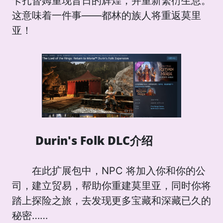
卡扎督姆重现昔日的辉煌，并重新繁衍生息。
这意味着一件事——都林的族人将重返莫里
亚！
Durin's Folk DLC介绍
在此扩展包中，NPC 将加入你和你的公
司，建立贸易，帮助你重建莫里亚，同时你将
踏上探险之旅，去发现更多宝藏和深藏已久的
秘密……