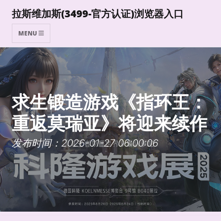
拉斯维加斯(3499-官方认证)浏览器入口
MENU
求生锻造游戏《指环王：
重返莫瑞亚》将迎来续作
发布时间：2026-01-27 06:00:06