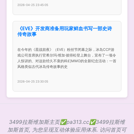
2026-04-25 23:45:05
《EVE》开发商准备用玩家鲜血书写一部史诗
传奇故事
在今年的《星战前夜》（EVE）粉丝节闭幕之际，冰岛CCP游
戏公司首席执行官希尔玛·维加·彼得松登上舞台，宣布了一项令
人惊讶的、对这款经久不衰的科幻MMO的全新纪念活动：一首
风格类似古代冰岛传奇故事的史
2026-04-25 23:30:05
3499拉斯维加斯主页✅pa313.cc✅3499拉斯维
加斯首页, 为您呈现互动体验应用体系. 访问首页可