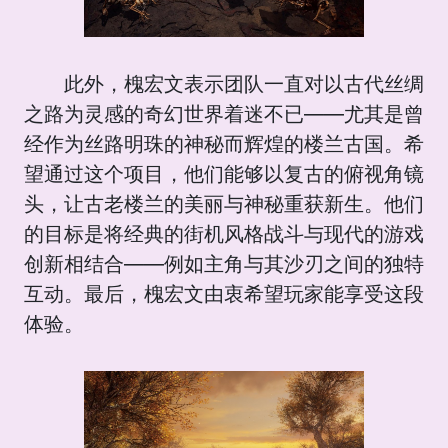
此外，槐宏文表示团队一直对以古代丝绸
之路为灵感的奇幻世界着迷不已——尤其是曾
经作为丝路明珠的神秘而辉煌的楼兰古国。希
望通过这个项目，他们能够以复古的俯视角镜
头，让古老楼兰的美丽与神秘重获新生。他们
的目标是将经典的街机风格战斗与现代的游戏
创新相结合——例如主角与其沙刃之间的独特
互动。最后，槐宏文由衷希望玩家能享受这段
体验。