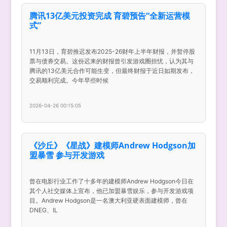
腾讯13亿美元投资完成 育碧预告“全新运营模
式”
11月13日，育碧推迟发布2025-26财年上半年财报，并暂停股
票与债券交易。这份迟来的财报曾引发游戏圈担忧，认为其与
腾讯的13亿美元合作可能生变，但最终财报于近日如期发布，
交易顺利完成。今年早些时候
2026-04-26 00:15:05
《沙丘》《星战》建模师Andrew Hodgson加
盟暴雪 参与开发游戏
曾在电影行业工作了十多年的建模师Andrew Hodgson今日在
其个人社交媒体上宣布，他已加盟暴雪娱乐，参与开发游戏项
目。Andrew Hodgson是一名澳大利亚硬表面建模师，曾在
DNEG、IL