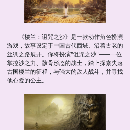
《楼兰：诅咒之沙》是一款动作角色扮演
游戏，故事设定于中国古代西域、沿着古老的
丝绸之路展开。你将扮演"诅咒之沙"——一位
掌控沙之力、骸骨形态的战士，踏上探索失落
古国楼兰的征程，与强大的敌人战斗，并寻找
他心爱的公主。