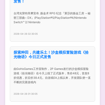
发售！
台湾光荣特库摩宣布 .炼金术 RPG 纪念『莱莎的炼金工房 ～秘
密三部曲~ DX』(PlayStation®5/PlayStation®4/Nintendo
Switch™ 2/ Nintendo
2026-04-26 02:30:05
探索种田，共建乐土！沙盒模拟冒险游戏《拾
光物语》今日正式发售
由GoHoGames工作室制作，2P Games发行的沙盒模拟冒险
游戏《拾光物语》在今天上线了正式版本，售价48元，首发8
折优惠，折后价38.4元。自游戏EA上线以来，开发团队便一直
不断的完善游戏内
2026-04-26 01:30:05