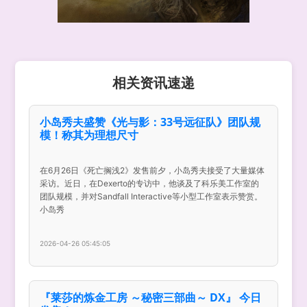
相关资讯速递
小岛秀夫盛赞《光与影：33号远征队》团队规
模！称其为理想尺寸
在6月26日《死亡搁浅2》发售前夕，小岛秀夫接受了大量媒体
采访。近日，在Dexerto的专访中，他谈及了科乐美工作室的
团队规模，并对Sandfall Interactive等小型工作室表示赞赏。
小岛秀
2026-04-26 05:45:05
『莱莎的炼金工房 ～秘密三部曲～ DX』 今日