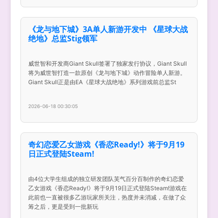
《龙与地下城》3A单人新游开发中 《星球大战
绝地》总监Stig领军
威世智和开发商Giant Skull签署了独家发行协议，Giant Skull
将为威世智打造一款原创《龙与地下城》动作冒险单人新游。
Giant Skull正是由EA《星球大战绝地》系列游戏前总监St
2026-06-18 00:30:05
奇幻恋爱乙女游戏《香恋Ready!》将于9月19
日正式登陆Steam!
由4位大学生组成的独立研发团队芙气百分百制作的奇幻恋爱
乙女游戏《香恋Ready!》将于9月19日正式登陆Steam!游戏在
此前也一直被很多乙游玩家所关注，热度并未消减，在做了众
筹之后，更是受到一批新玩