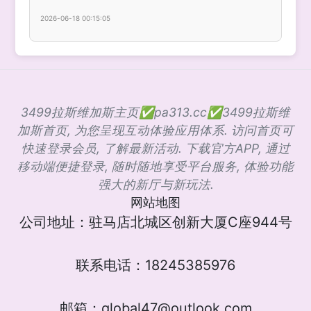
2026-06-18 00:15:05
3499拉斯维加斯主页✅pa313.cc✅3499拉斯维
加斯首页, 为您呈现互动体验应用体系. 访问首页可
快速登录会员, 了解最新活动. 下载官方APP, 通过
移动端便捷登录, 随时随地享受平台服务, 体验功能
强大的新厅与新玩法.
网站地图
公司地址：驻马店北城区创新大厦C座944号
联系电话：18245385976
邮箱：global47@outlook.com