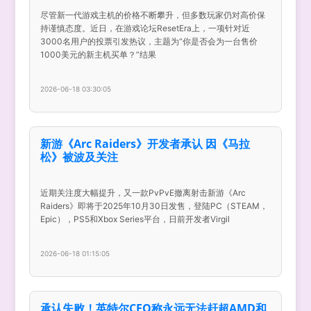
尽管新一代游戏主机的价格不断攀升，但多数玩家仍对高价保
持谨慎态度。近日，在游戏论坛ResetEra上，一项针对近
3000名用户的投票引发热议，主题为“你是否会为一台售价
1000美元的新主机买单？”结果
2026-06-18 03:30:05
新游《Arc Raiders》开发者承认 因《马拉
松》被波及关注
近期关注度大幅提升，又一款PvPvE撤离射击新游《Arc
Raiders》即将于2025年10月30日发售，登陆PC（STEAM，
Epic），PS5和Xbox Series平台，日前开发者Virgil
2026-06-18 01:15:05
承认失败！英特尔CEO称永远无法赶超AMD和