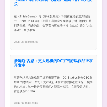
乐”
在《ThisIsGame》与《潜水员戴夫》导演黄在浩的三方访谈
中，Shift Up CEO兼《剑星》导演金亨泰畅谈了对《如龙》系
列的热爱。有趣的是，金亨泰与黄在浩均将《如龙》选为“人生
游戏”，金亨泰透
2026-06-18 04:45:05
詹姆斯·古恩：更大规模的DC宇宙游戏作品正在
开发中
尽管华纳兄弟游戏部门近期表现不佳，DC Studios联合CEO詹
姆斯·古恩表示，公司正为在该行业的大规模推进做准备。 然而
他也指出，这一推进需要时间才能完全实现。在接受采访时，
古恩谈及DC Stu
2026-06-18 01:30:05