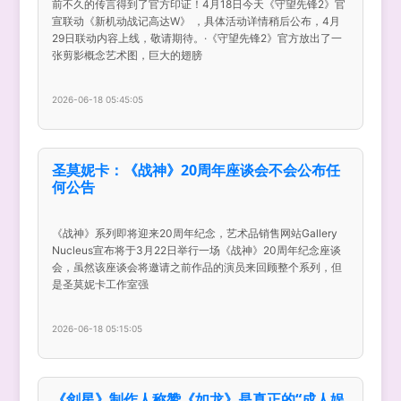
前不久的传言得到了官方印证！4月18日今天《守望先锋2》官
宣联动《新机动战记高达W》 ，具体活动详情稍后公布，4月
29日联动内容上线，敬请期待。·《守望先锋2》官方放出了一
张剪影概念艺术图，巨大的翅膀
2026-06-18 05:45:05
圣莫妮卡：《战神》20周年座谈会不会公布任
何公告
《战神》系列即将迎来20周年纪念，艺术品销售网站Gallery
Nucleus宣布将于3月22日举行一场《战神》20周年纪念座谈
会，虽然该座谈会将邀请之前作品的演员来回顾整个系列，但
是圣莫妮卡工作室强
2026-06-18 05:15:05
《剑星》制作人称赞《如龙》是真正的“成人娱