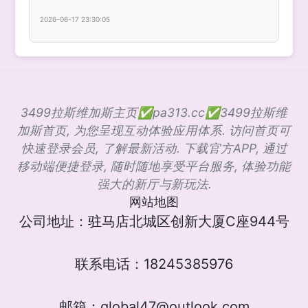
2026-06-17 23:30:05
3499拉斯维加斯主页✅pa313.cc✅3499拉斯维
加斯首页, 为您呈现互动体验应用体系. 访问首页可
快速登录会员, 了解最新活动. 下载官方APP, 通过
移动端便捷登录, 随时随地享受平台服务, 体验功能
强大的新厅与新玩法.
网站地图
公司地址：驻马店北城区创新大厦C座944号
联系电话：18245385976
邮箱：global47@outlook.com