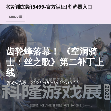
拉斯维加斯(3499-官方认证)浏览器入口
MENU
齿轮蜂落幕！ 《空洞骑
士：丝之歌》第二补丁上
线
发布时间：2026-06-18 03:15:05