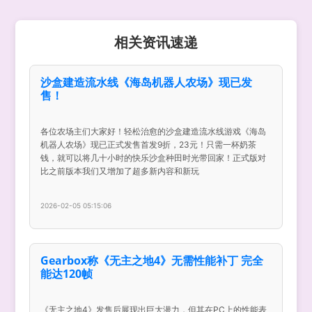
相关资讯速递
沙盒建造流水线《海岛机器人农场》现已发
售！
各位农场主们大家好！轻松治愈的沙盒建造流水线游戏《海岛
机器人农场》现已正式发售首发9折，23元！只需一杯奶茶
钱，就可以将几十小时的快乐沙盒种田时光带回家！正式版对
比之前版本我们又增加了超多新内容和新玩
2026-02-05 05:15:06
Gearbox称《无主之地4》无需性能补丁 完全
能达120帧
《无主之地4》发售后展现出巨大潜力，但其在PC上的性能表