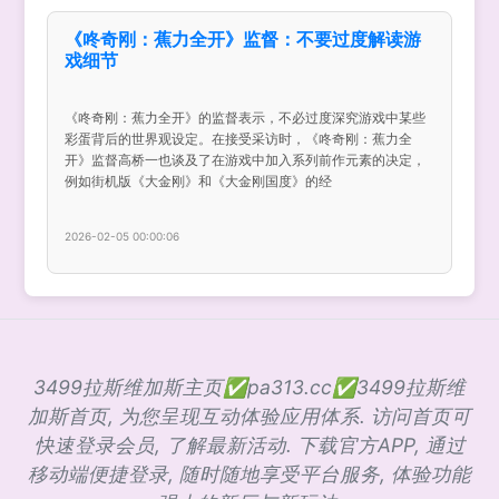
《咚奇刚：蕉力全开》监督：不要过度解读游
戏细节
《咚奇刚：蕉力全开》的监督表示，不必过度深究游戏中某些
彩蛋背后的世界观设定。在接受采访时，《咚奇刚：蕉力全
开》监督高桥一也谈及了在游戏中加入系列前作元素的决定，
例如街机版《大金刚》和《大金刚国度》的经
2026-02-05 00:00:06
3499拉斯维加斯主页✅pa313.cc✅3499拉斯维
加斯首页, 为您呈现互动体验应用体系. 访问首页可
快速登录会员, 了解最新活动. 下载官方APP, 通过
移动端便捷登录, 随时随地享受平台服务, 体验功能