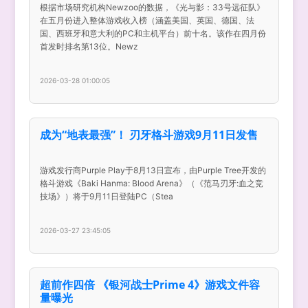
根据市场研究机构Newzoo的数据，《光与影：33号远征队》
在五月份进入整体游戏收入榜（涵盖美国、英国、德国、法
国、西班牙和意大利的PC和主机平台）前十名。该作在四月份
首发时排名第13位。Newz
2026-03-28 01:00:05
成为“地表最强”！ 刃牙格斗游戏9月11日发售
游戏发行商Purple Play于8月13日宣布，由Purple Tree开发的
格斗游戏《Baki Hanma: Blood Arena》（《范马刃牙:血之竞
技场》）将于9月11日登陆PC（Stea
2026-03-27 23:45:05
超前作四倍 《银河战士Prime 4》游戏文件容
量曝光