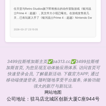
任天堂与Retro Studios旗下即将推出的动作冒险游戏《银河战
士Prime 4：超越》，其文件大小现已曝光。在游戏发售前几
天，已有玩家入手了《银河战士Prime 4：超越》Nintendo Sw
2026-03-27 23:15:05
3499拉斯维加斯主页✅pa313.cc✅3499拉斯维
加斯首页, 为您呈现互动体验应用体系. 访问首页可
快速登录会员, 了解最新活动. 下载官方APP, 通过
移动端便捷登录, 随时随地享受平台服务, 体验功能
强大的新厅与新玩法.
网站地图
公司地址：驻马店北城区创新大厦C座944号