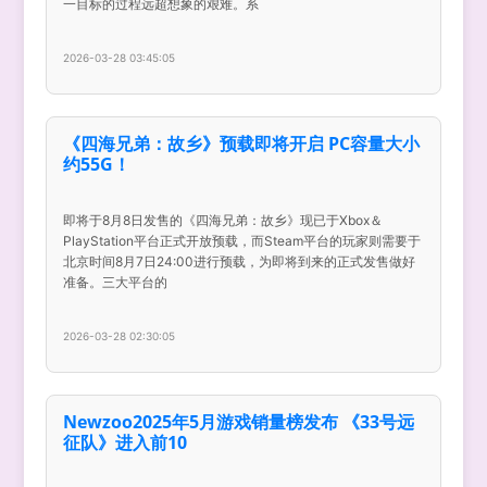
一目标的过程远超想象的艰难。系
2026-03-28 03:45:05
《四海兄弟：故乡》预载即将开启 PC容量大小
约55G！
即将于8月8日发售的《四海兄弟：故乡》现已于Xbox＆
PlayStation平台正式开放预载，而Steam平台的玩家则需要于
北京时间8月7日24:00进行预载，为即将到来的正式发售做好
准备。三大平台的
2026-03-28 02:30:05
Newzoo2025年5月游戏销量榜发布 《33号远
征队》进入前10