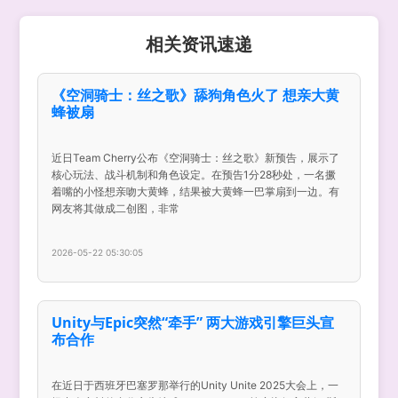
相关资讯速递
《空洞骑士：丝之歌》舔狗角色火了 想亲大黄
蜂被扇
近日Team Cherry公布《空洞骑士：丝之歌》新预告，展示了
核心玩法、战斗机制和角色设定。在预告1分28秒处，一名撅
着嘴的小怪想亲吻大黄蜂，结果被大黄蜂一巴掌扇到一边。有
网友将其做成二创图，非常
2026-05-22 05:30:05
Unity与Epic突然“牵手” 两大游戏引擎巨头宣
布合作
在近日于西班牙巴塞罗那举行的Unity Unite 2025大会上，一