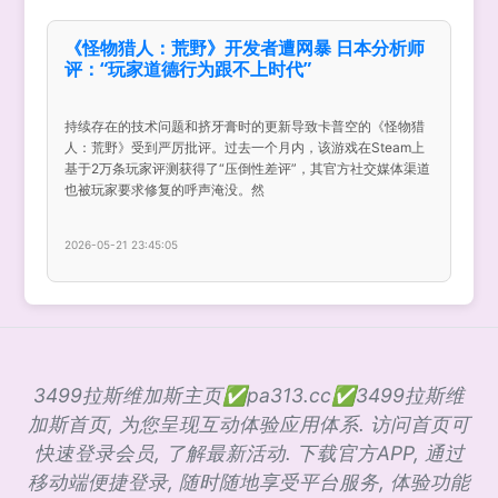
《怪物猎人：荒野》开发者遭网暴 日本分析师
评：“玩家道德行为跟不上时代”
持续存在的技术问题和挤牙膏时的更新导致卡普空的《怪物猎
人：荒野》受到严厉批评。过去一个月内，该游戏在Steam上
基于2万条玩家评测获得了“压倒性差评”，其官方社交媒体渠道
也被玩家要求修复的呼声淹没。然
2026-05-21 23:45:05
3499拉斯维加斯主页✅pa313.cc✅3499拉斯维
加斯首页, 为您呈现互动体验应用体系. 访问首页可
快速登录会员, 了解最新活动. 下载官方APP, 通过
移动端便捷登录, 随时随地享受平台服务, 体验功能