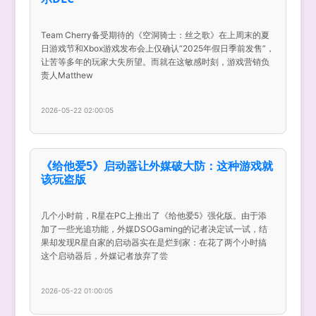
Team Cherry备受期待的《空洞骑士：丝之歌》在上周末的夏
日游戏节和Xbox游戏发布会上仅确认“2025年假日季前发售”，
让苦等多年的玩家大失所望。而就在这敏感时刻，游戏营销负
责人Matthew
2026-05-22 02:00:05
《给他爱5》启动器让外媒破大防：这种游戏就
该玩盗版
几个小时前，R星在PC上推出了《给他爱5》强化版。由于添
加了一些光追功能，外媒DSOGaming的记者决定试一试，结
果却发现R星自家的启动器实在是烂到家：在花了两个小时搞
这个启动器后，外媒记者放弃了尝
2026-05-22 01:00:05