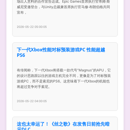
场出人意料的合作宣告达成。Epic Games首席执行官蒂姆·斯
威尼受邀登台，与Unity总裁兼首席执行官马修·布朗伯格共同
宣布，
2026-05-22 05:00:05
下一代Xbox性能对标预装游戏PC 性能超越
PS6
有传闻称，下一代Xbox将搭载一款代号“Magnus”的APU，它
的设计思路跟以往的游戏主机完全不同，更像是为了对标预装
游戏PC，而不是索尼的PS6。这意味着下一代Xbox的机能也
将超过竞争对手索尼。
2026-05-22 04:00:05
这也太幸运了！《丝之歌》在发售日前抢先暗
示DLC