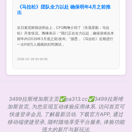
《马拉松》团队全力以赴 确保明年4月之前推
出
近日索尼财报说明会上，CFO陶琳介绍了《失落星船：马拉
松》开发状况。陶琳表示：“我们正在全力以赴，确保游戏在本
财年内(2026年3月底之前)发布。”据悉，《马拉松》近期进行
一次约8万人规模的封闭测试，
2026-02-28 00:30:06
3499拉斯维加斯主页✅pa313.cc✅3499拉斯维
加斯首页, 为您呈现互动体验应用体系. 访问首页可
快速登录会员, 了解最新活动. 下载官方APP, 通过
移动端便捷登录, 随时随地享受平台服务, 体验功能
强大的新厅与新玩法.