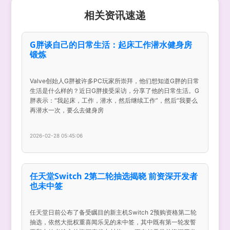
相关资讯速递
G胖谈自己的日常生活：起床工作潜水健身房
锻炼
Valve创始人G胖被许多PC玩家所崇拜，他们想知道G胖的日常
生活是什么样的？近日G胖接受采访，分享了他的日常生活。G
胖表示：“我起床，工作，潜水，然后继续工作”，然后“我要么
再潜水一次，要么去健身房
2026-02-28 05:45:06
任天堂Switch 2第二轮抽选揭晓 前资深开发者
也未中签
任天堂日前公布了备受瞩目的新主机Switch 2预购资格第二轮
抽选，依然大批权重喜闻乐见的未中签，其中既有第一轮发誓