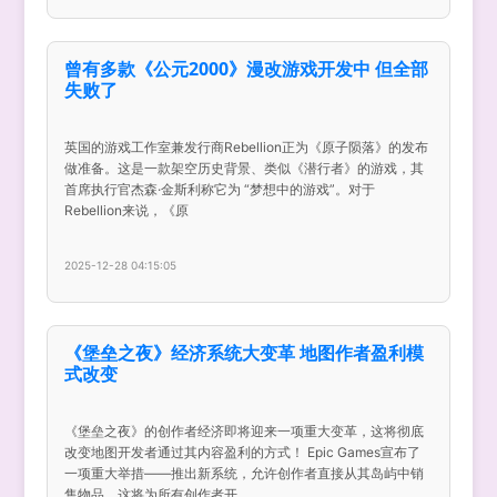
曾有多款《公元2000》漫改游戏开发中 但全部
失败了
英国的游戏工作室兼发行商Rebellion正为《原子陨落》的发布
做准备。这是一款架空历史背景、类似《潜行者》的游戏，其
首席执行官杰森·金斯利称它为 “梦想中的游戏”。对于
Rebellion来说，《原
2025-12-28 04:15:05
《堡垒之夜》经济系统大变革 地图作者盈利模
式改变
《堡垒之夜》的创作者经济即将迎来一项重大变革，这将彻底
改变地图开发者通过其内容盈利的方式！ Epic Games宣布了
一项重大举措——推出新系统，允许创作者直接从其岛屿中销
售物品，这将为所有创作者开