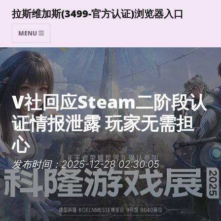
拉斯维加斯(3499-官方认证)浏览器入口
MENU
V社回应Steam二阶段认
证情报泄露 玩家无需担
心
发布时间：2025-12-28 02:30:05