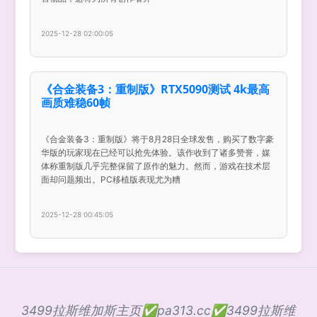
2025-12-28 02:00:05
《合金装备3：重制版》RTX5090测试 4k最高
画质难稳60帧
《合金装备3：重制版》将于8月28日全球发售，购买了数字豪
华版的玩家现在已经可以抢先体验。该作收到了诸多赞誉，媒
体称重制版几乎完整保留了原作的魅力。然而，游戏在技术层
面却问题频出。PC移植版表现尤为糟
2025-12-28 00:45:05
3499拉斯维加斯主页✅pa313.cc✅3499拉斯维