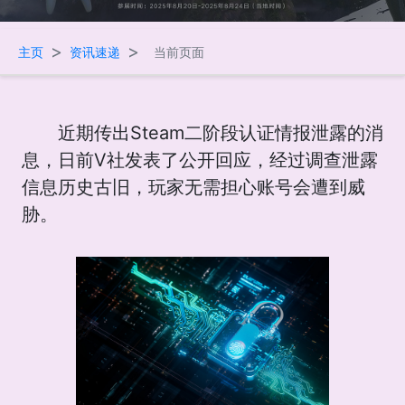
>
>
主页
资讯速递
当前页面
近期传出Steam二阶段认证情报泄露的消
息，日前V社发表了公开回应，经过调查泄露
信息历史古旧，玩家无需担心账号会遭到威
胁。