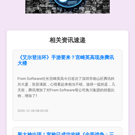
相关资讯速递
《艾尔登法环》手游要来？宫崎英高现身腾讯
大楼
From Software社长宫崎英高今日造访了深圳市南山区腾讯科
兴大厦，笑容满面，心情看起来相当不错。值得一提的是，几
天前，腾讯增加了对From Software母公司角川集团的持股比
例，增加了1
2025-12-28 06:00:05
新大神出现！宣称已成功攻破《全面战争：三