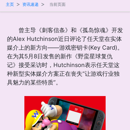
>
>
主页
资讯速递
当前页面
曾主导《刺客信条》和《孤岛惊魂》开发
的Alex Hutchinson近日评论了任天堂在实体
媒介上的新方向——游戏密钥卡(Key Card)。
在为其5月8日发售的新作《野蛮星球复仇
记》接受采访时，Hutchinson表示任天堂这
种新型实体媒介方案正在丧失“让游戏行业独
具魅力的某些特质”。