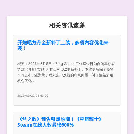
相关资讯速递
开炮吧方舟全新补丁上线，多项内容优化来
袭！
概要：2025年8月5日 - Zing Games工作室今日为肉鸽幸存者
游戏《开炮吧方舟》推出V1.0.2更新补丁。本次更新除了修复
bug之外，还聚焦了玩家集中反馈的痛点问题。补丁涵盖多项
核心优化，
2026-06-22 03:45:06
《丝之歌》预告引爆热潮！《空洞骑士》
Steam在线人数暴涨600%