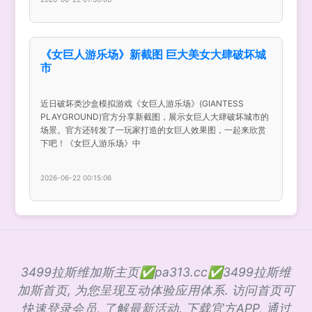
《女巨人游乐场》新截图 巨大美女大肆破坏城
市
近日破坏类沙盒模拟游戏《女巨人游乐场》(GIANTESS
PLAYGROUND)官方分享新截图，展示女巨人大肆破坏城市的
场景。官方还转发了一玩家打造的女巨人效果图，一起来欣赏
下吧！《女巨人游乐场》中
2026-06-22 00:15:06
3499拉斯维加斯主页✅pa313.cc✅3499拉斯维
加斯首页, 为您呈现互动体验应用体系. 访问首页可
快速登录会员, 了解最新活动. 下载官方APP, 通过