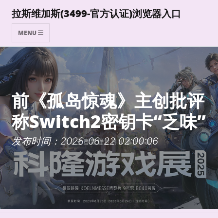
拉斯维加斯(3499-官方认证)浏览器入口
MENU
前《孤岛惊魂》主创批评
称Switch2密钥卡“乏味”
发布时间：2026-06-22 02:00:06