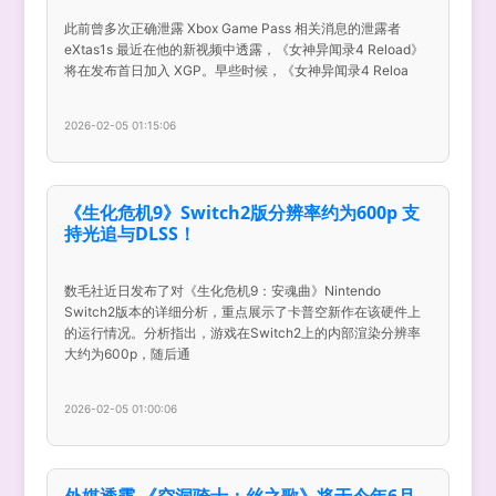
此前曾多次正确泄露 Xbox Game Pass 相关消息的泄露者
eXtas1s 最近在他的新视频中透露，《女神异闻录4 Reload》
将在发布首日加入 XGP。早些时候，《女神异闻录4 Reloa
2026-02-05 01:15:06
《生化危机9》Switch2版分辨率约为600p 支
持光追与DLSS！
数毛社近日发布了对《生化危机9：安魂曲》Nintendo
Switch2版本的详细分析，重点展示了卡普空新作在该硬件上
的运行情况。分析指出，游戏在Switch2上的内部渲染分辨率
大约为600p，随后通
2026-02-05 01:00:06
外媒透露 《空洞骑士：丝之歌》将于今年6月