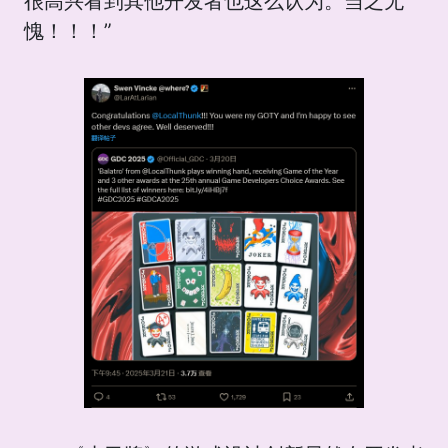
很高兴看到其他开发者也这么认为。当之无
愧！！！”