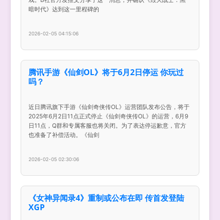
暗时代》达到这一里程碑的
2026-02-05 04:15:06
腾讯手游《仙剑OL》将于6月2日停运 你玩过
吗？
近日腾讯旗下手游《仙剑奇侠传OL》运营团队发布公告，将于
2025年6月2日11点正式停止《仙剑奇侠传OL》的运营，6月9
日11点，Q群和专属客服也将关闭。为了表达停运歉意，官方
也准备了补偿活动。《仙剑
2026-02-05 02:30:06
《女神异闻录4》重制或公布在即 传首发登陆
XGP