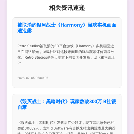
相关资讯速递
被取消的银河战士《Harmony》游戏实机画面
遭泄露
Retro Studios被取消的3D平台游戏《Harmony》实机画面近
日在网络曝光，游戏社区对这段未面世的玩法演示评价两极分
化。Retro Studios是任天堂旗下的美国开发商，以《银河战士
Pr
2026-02-05 06:00:06
《毁灭战士：黑暗时代》玩家数破300万 B社很
自豪
《毁灭战士：黑暗时代》发售后广受好评，现在其玩家数已经
突破300万人，成为id Software有史以来推出的规模最大的游
戏。B社官方发推文分享了这一消息，并确认《毁灭战士：黑