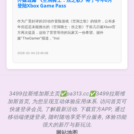
登陆Xbox Game Pass
作为广受好评的2D动作冒险游戏《空洞之歌》的续作，公布多
年但迟迟未能推出的《空洞骑士：丝之歌》于前几日被Xbox官
方再次提及，这给了苦苦等待的玩家又一份希望。据外
媒“TheGamer”报道，“Insi
2026-02-04 23:45:06
3499拉斯维加斯主页✅pa313.cc✅3499拉斯维
加斯首页, 为您呈现互动体验应用体系. 访问首页可
快速登录会员, 了解最新活动. 下载官方APP, 通过
移动端便捷登录, 随时随地享受平台服务, 体验功能
强大的新厅与新玩法.
网站地图