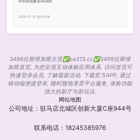
寻常的现象在Reddit
2026-07-31 00:45:06
3499拉斯维加斯主页✅pa313.cc✅3499拉斯维
加斯首页, 为您呈现互动体验应用体系. 访问首页可
快速登录会员, 了解最新活动. 下载官方APP, 通过
移动端便捷登录, 随时随地享受平台服务, 体验功能
强大的新厅与新玩法.
网站地图
公司地址：驻马店北城区创新大厦C座944号
联系电话：18245385976