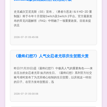
史克威尔艾尼克斯（SE）宣布，《勇者斗恶龙 I & II HD-2D 重
制版》将于今年十月登陆Switch及Switch 2平台。官方最新发
布的常见问题解答（FAQ）中明确了一项重要政策。目前未提
供且
2026-07-31 05:45:06
《最终幻想7》人气女忍者尤菲庆生贺图大赏
昨日(11月20日)是《最终幻想7》中极具人气的重要角色——来
自五台的女忍者尤菲·如月的生日。《最终幻想》系列官方社交
账号准时发布了为尤菲精心绘制的生日贺图，以庆祝这一特别
的日子。在官方发布贺图后，迅
2026-07-31 05:00:06