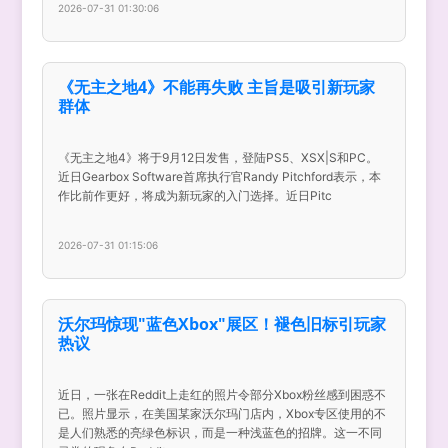
2026-07-31 01:30:06
《无主之地4》不能再失败 主旨是吸引新玩家
群体
《无主之地4》将于9月12日发售，登陆PS5、XSX|S和PC。
近日Gearbox Software首席执行官Randy Pitchford表示，本
作比前作更好，将成为新玩家的入门选择。近日Pitc
2026-07-31 01:15:06
沃尔玛惊现"蓝色Xbox"展区！褪色旧标引玩家
热议
近日，一张在Reddit上走红的照片令部分Xbox粉丝感到困惑不
已。照片显示，在美国某家沃尔玛门店内，Xbox专区使用的不
是人们熟悉的亮绿色标识，而是一种浅蓝色的招牌。这一不同