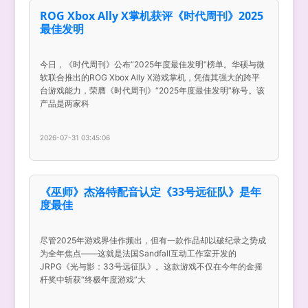
ROG Xbox Ally X掌机获评《时代周刊》2025
最佳发明
今日，《时代周刊》公布“2025年度最佳发明”榜单。华硕与微
软联合推出的ROG Xbox Ally X游戏掌机，凭借其强大的跨平
台游戏能力，荣膺《时代周刊》“2025年度最佳发明”称号。该
产品是两家科
2026-07-31 03:45:06
《巫师》杰洛特配音认定《33号远征队》是年
度最佳
尽管2025年游戏界佳作频出，但有一款作品却以破纪录之势成
为全年焦点——这就是法国Sandfall互动工作室开发的
JRPG《光与影：33号远征队》。这款游戏不仅在今年的金摇
杆奖中斩获“终极年度游戏”大