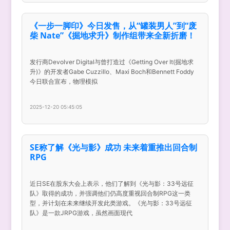
《一步一脚印》今日发售，从“罐装男人”到“废
柴 Nate”《掘地求升》制作组带来全新折磨！
发行商Devolver Digital与曾打造过《Getting Over It(掘地求
升)》的开发者Gabe Cuzzillo、Maxi Boch和Bennett Foddy
今日联合宣布，物理模拟
2025-12-20 05:45:05
SE称了解《光与影》成功 未来着重推出回合制
RPG
近日SE在股东大会上表示，他们了解到《光与影：33号远征
队》取得的成功，并强调他们仍高度重视回合制RPG这一类
型，并计划在未来继续开发此类游戏。《光与影：33号远征
队》是一款JRPG游戏，虽然画面现代