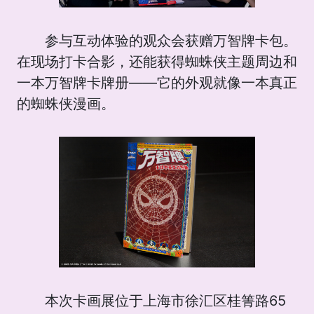
参与互动体验的观众会获赠万智牌卡包。
在现场打卡合影，还能获得蜘蛛侠主题周边和
一本万智牌卡牌册——它的外观就像一本真正
的蜘蛛侠漫画。
本次卡画展位于上海市徐汇区桂箐路65