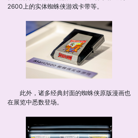
2600上的实体蜘蛛侠游戏卡带等。
此外，诸多经典封面的蜘蛛侠原版漫画也
在展览中悉数登场。