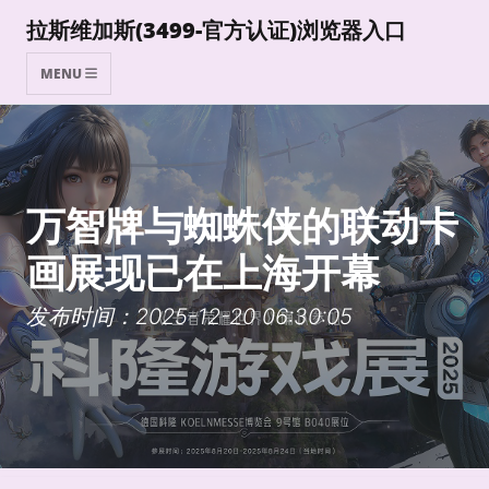
拉斯维加斯(3499-官方认证)浏览器入口
MENU
万智牌与蜘蛛侠的联动卡
画展现已在上海开幕
发布时间：2025-12-20 06:30:05