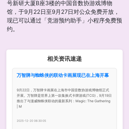
号新研大厦B座3楼的中国音数协游戏博物
馆，于9月22日至9月27日对公众免费开放，
现已可以通过「竞游预约助手」小程序免费预
约。
相关资讯速递
万智牌与蜘蛛侠的联动卡画展现已在上海开幕
9月22日，万智牌卡画展在上海市中国音数协游戏博物馆正式
开展。万智牌是世界上第一款集换式卡牌游戏(TCG)，9月19日
推出了与漫威蜘蛛侠联动的最新系列：Magic: The Gathering
| M
2025-12-20 06:30:05