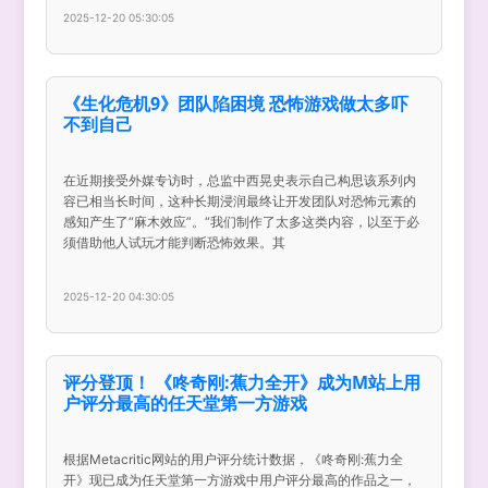
2025-12-20 05:30:05
《生化危机9》团队陷困境 恐怖游戏做太多吓
不到自己
在近期接受外媒专访时，总监中西晃史表示自己构思该系列内
容已相当长时间，这种长期浸润最终让开发团队对恐怖元素的
感知产生了“麻木效应”。“我们制作了太多这类内容，以至于必
须借助他人试玩才能判断恐怖效果。其
2025-12-20 04:30:05
评分登顶！ 《咚奇刚:蕉力全开》成为M站上用
户评分最高的任天堂第一方游戏
根据Metacritic网站的用户评分统计数据，《咚奇刚:蕉力全
开》现已成为任天堂第一方游戏中用户评分最高的作品之一，