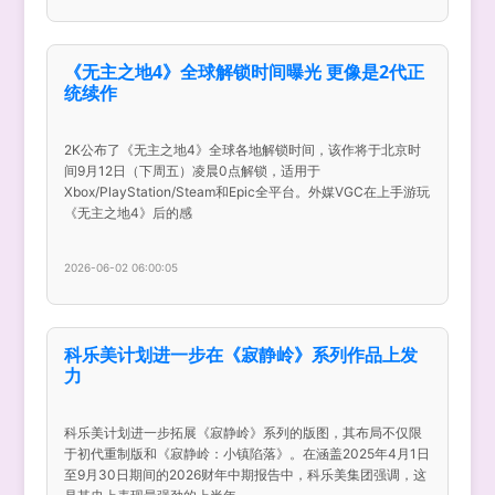
《无主之地4》全球解锁时间曝光 更像是2代正
统续作
2K公布了《无主之地4》全球各地解锁时间，该作将于北京时
间9月12日（下周五）凌晨0点解锁，适用于
Xbox/PlayStation/Steam和Epic全平台。外媒VGC在上手游玩
《无主之地4》后的感
2026-06-02 06:00:05
科乐美计划进一步在《寂静岭》系列作品上发
力
科乐美计划进一步拓展《寂静岭》系列的版图，其布局不仅限
于初代重制版和《寂静岭：小镇陷落》。在涵盖2025年4月1日
至9月30日期间的2026财年中期报告中，科乐美集团强调，这