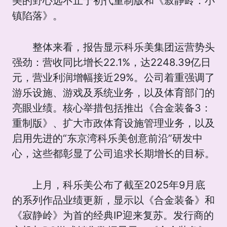
美的野心远不止于初代重制版和《寂静岭：小
镇陷落》。
整体来看，报告显示科乐美集团运营势头
强劲：营收同比增长22.1%，达2248.39亿日
元，营业利润增幅接近29%。公司着重强调了
游乐设施、游戏及系统业务，以及体育部门的
亮眼业绩。核心举措包括推出《合金装备3：
重制版》、扩大市政体育设施管理业务，以及
启用先进的“东京湾科乐美创意前沿”研发中
心，这些都彰显了公司追求长期增长的目标。
上月，科乐美公布了截至2025年9月底
的系列作品业绩更新，显示以《合金装备》和
《寂静岭》为首的经典IP迎来复苏。发行商的