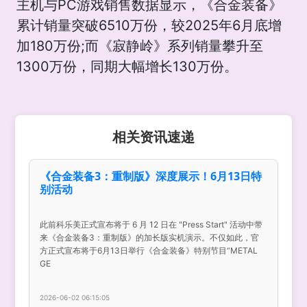
主机与PC游戏销售数据显示，《合金装备》
累计销量突破6510万份，较2025年6月底增
加180万份;而《寂静岭》系列销量攀升至
1300万份，同期大幅增长130万份。
相关资讯速递
《合金装备3：重制版》深度展示！6月13日特
别活动
此前科乐美正式宣布将于 6 月 12 日在 "Press Start" 活动中带
来《合金装备3：重制版》的加长版实机演示。不仅如此，官
方正式宣布将于6月13日举行《合金装备》特别节目“METAL
GE
2026-06-02 06:15:05