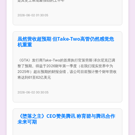
是其史上表现最强劲的上半年
2026-06-02 01:30:05
虽然营收超预期 但Take-Two高管仍然感觉危
机重重
《GTA》发行商Take-Two的首席执行官策劳斯·泽尔尼克已调
整了预期。得益于2026财年第一季度（在我们现实世界中为
2025年）超出预期的财报业绩，该公司目前预计整个财年营收
将达到61至62亿美元
2026-06-02 00:30:05
《堕落之主》CEO赞美腾讯 称育碧与腾讯合作
未来可期