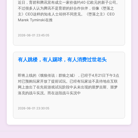
近日，育碧和腾讯宣布成立一家价值约40 亿欧元的新子公司。
不过很多人认为腾讯不是育碧的好合作伙伴，但像《堕落之
主》CEO这样的知名人士却持不同意见。《堕落之主》CEO
Marek Tyminski在推
2026-06-01 23:45:05
有人跳楼，有人踢球，有人消费过世老头
即将上线的《饿狼传说：群狼之城》，已经于4月21日下午3点
对已预购玩家开放了提前试玩。已经有玩家迫不及待地在互联
网上放出了在先前游戏试玩阶段中从未出现的噩梦吉斯、噩梦
洛克的战斗实况。而在这段战斗实况中
2026-06-01 23:30:05