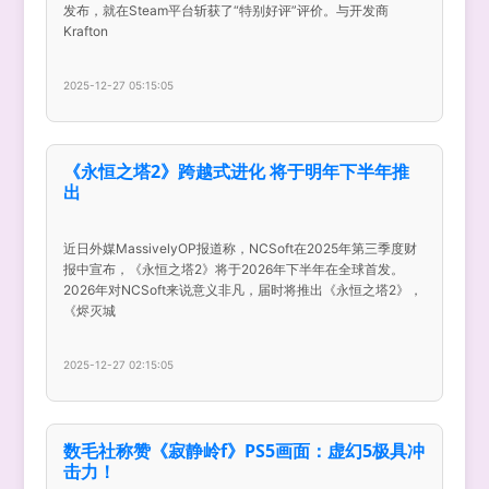
发布，就在Steam平台斩获了“特别好评”评价。与开发商
Krafton
2025-12-27 05:15:05
《永恒之塔2》跨越式进化 将于明年下半年推
出
近日外媒MassivelyOP报道称，NCSoft在2025年第三季度财
报中宣布，《永恒之塔2》将于2026年下半年在全球首发。
2026年对NCSoft来说意义非凡，届时将推出《永恒之塔2》，
《烬灭城
2025-12-27 02:15:05
数毛社称赞《寂静岭f》PS5画面：虚幻5极具冲
击力！