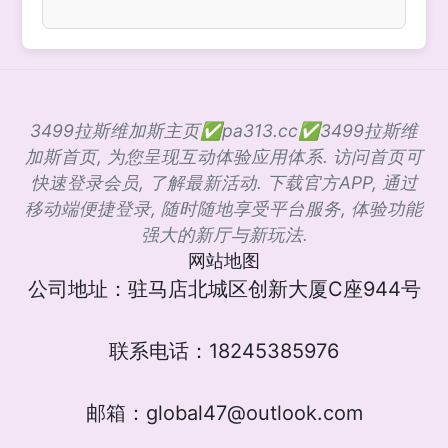
3499拉斯维加斯主页✅pa313.cc✅3499拉斯维
加斯首页, 为您呈现互动体验应用体系. 访问首页可
快速登录会员, 了解最新活动. 下载官方APP, 通过
移动端便捷登录, 随时随地享受平台服务, 体验功能
强大的新厅与新玩法.
网站地图
公司地址：驻马店北城区创新大厦C座944号
联系电话：18245385976
邮箱：global47@outlook.com