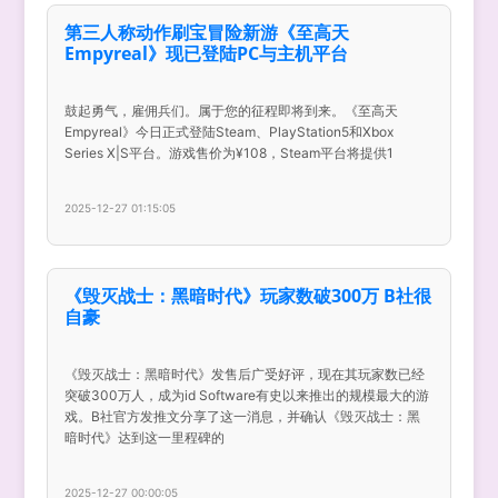
第三人称动作刷宝冒险新游《至高天
Empyreal》现已登陆PC与主机平台
鼓起勇气，雇佣兵们。属于您的征程即将到来。《至高天
Empyreal》今日正式登陆Steam、PlayStation5和Xbox
Series X|S平台。游戏售价为¥108，Steam平台将提供1
2025-12-27 01:15:05
《毁灭战士：黑暗时代》玩家数破300万 B社很
自豪
《毁灭战士：黑暗时代》发售后广受好评，现在其玩家数已经
突破300万人，成为id Software有史以来推出的规模最大的游
戏。B社官方发推文分享了这一消息，并确认《毁灭战士：黑
暗时代》达到这一里程碑的
2025-12-27 00:00:05