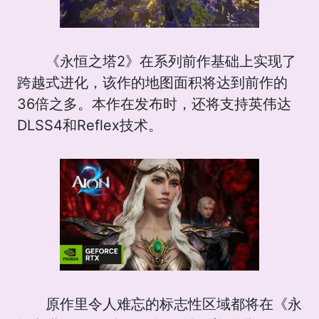
《永恒之塔2》在系列前作基础上实现了
跨越式进化，该作的地图面积将达到前作的
36倍之多。本作在发布时，还将支持英伟达
DLSS4和Reflex技术。
原作里令人难忘的标志性区域都将在《永